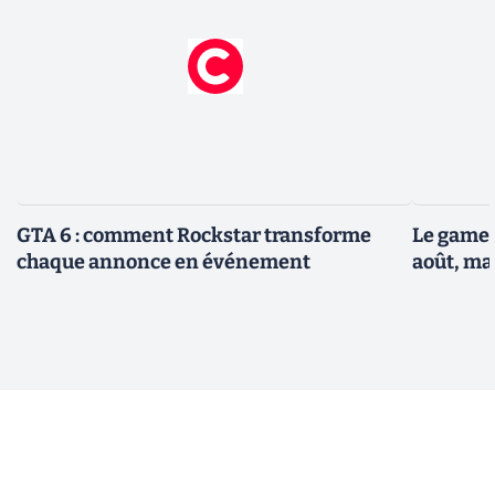
GTA 6 : comment Rockstar transforme
Le gamep
chaque annonce en événement
août, ma