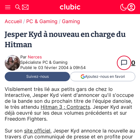
Accueil
PC & Gaming
Gaming
Jesper Kyd à nouveau en charge du
Hitman
Par
Nerces
0
Spécialiste PC & Gaming
Publié le
03 février 2004 à 09h54
Suivez-nous
Ajoutez-nous en favori
Visiblement très lié aux petits gars de chez Io
Interactive, Jesper Kyd vient d'annoncer qu'il s'occupe
de la bande son du prochain titre de l'équipe danoise,
le très attendu
Hitman 3 : Contracts
. Jesper Kyd avait
déjà oeuvré sur les deux volumes précédents et sur
Freedom Fighters.
Sur son
site officiel
, Jesper Kyd annonce la nouvelle au
travers d'un communiqué de presse et en profite pour