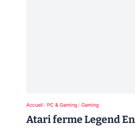
Accueil
PC & Gaming
Gaming
Atari ferme Legend E