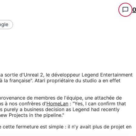
gle
la sortie d'Unreal 2, le développeur Legend Entertainment
la française". Atari propriétaire du studio a en effet
n provenance de membres de l'équipe, une attachée de
ns à nos confrères d'
HomeLan
: "Yes, I can confirm that
s purely a business decision as Legend had recently
ew Projects in the pipeline."
cette fermeture est simple : il n'y avait plus de projet en