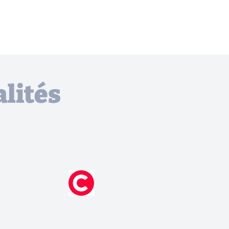
lités