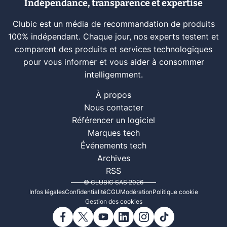
Indépendance, transparence et expertise
Clubic est un média de recommandation de produits
100% indépendant. Chaque jour, nos experts testent et
comparent des produits et services technologiques
pour vous informer et vous aider à consommer
intelligemment.
À propos
Nous contacter
Référencer un logiciel
Marques tech
Événements tech
Archives
RSS
© CLUBIC SAS 2026
Infos légales
Confidentialité
CGU
Modération
Politique cookie
Gestion des cookies