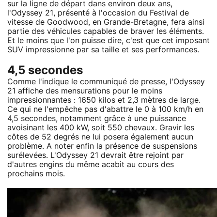
sur la ligne de départ dans environ deux ans,
l'Odyssey 21, présenté à l'occasion du Festival de
vitesse de Goodwood, en Grande-Bretagne, fera ainsi
partie des véhicules capables de braver les éléments.
Et le moins que l'on puisse dire, c'est que cet imposant
SUV impressionne par sa taille et ses performances.
4,5 secondes
Comme l'indique le
communiqué de presse
, l'Odyssey
21 affiche des mensurations pour le moins
impressionnantes : 1650 kilos et 2,3 mètres de large.
Ce qui ne l'empêche pas d'abattre le 0 à 100 km/h en
4,5 secondes, notamment grâce à une puissance
avoisinant les 400 kW, soit 550 chevaux. Gravir les
côtes de 52 degrés ne lui posera également aucun
problème. A noter enfin la présence de suspensions
surélevées. L'Odyssey 21 devrait être rejoint par
d'autres engins du même acabit au cours des
prochains mois.