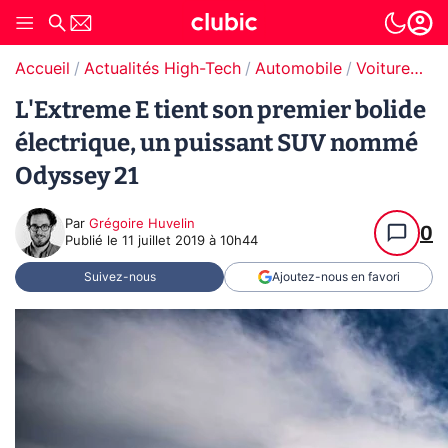
Accueil
Actualités High-Tech
Automobile
Voitures électriques
L'Extreme E tient son premier bolide
électrique, un puissant SUV nommé
Odyssey 21
Par
Grégoire Huvelin
0
Publié le
11 juillet 2019 à 10h44
Suivez-nous
Ajoutez-nous en favori