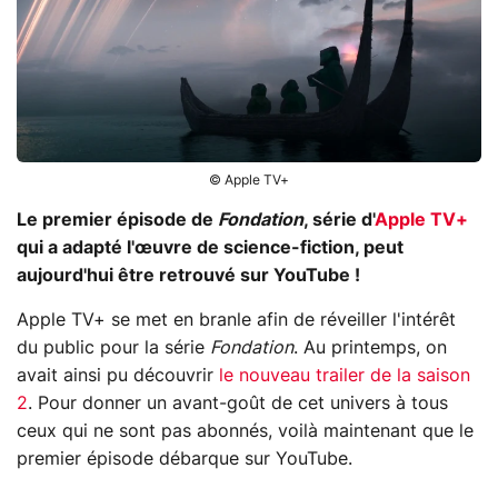
© Apple TV+
Le premier épisode de
Fondation
, série d'
Apple TV+
qui a adapté l'œuvre de science-fiction, peut
aujourd'hui être retrouvé sur YouTube !
Apple TV+ se met en branle afin de réveiller l'intérêt
du public pour la série
Fondation
. Au printemps, on
avait ainsi pu découvrir
le nouveau trailer de la saison
2
. Pour donner un avant-goût de cet univers à tous
ceux qui ne sont pas abonnés, voilà maintenant que le
premier épisode débarque sur YouTube.