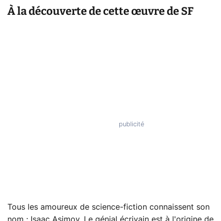
À la découverte de cette œuvre de SF
Tous les amoureux de science-fiction connaissent son
nom : Isaac Asimov. Le génial écrivain est à l'origine de