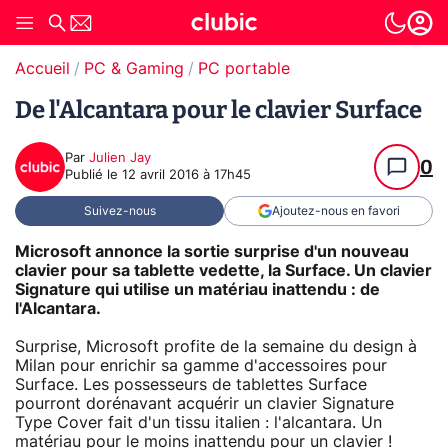
Accueil
PC & Gaming
PC portable
De l'Alcantara pour le clavier Surface
Par
Julien Jay
0
Publié le
12 avril 2016 à 17h45
Suivez-nous
Ajoutez-nous en favori
Microsoft annonce la sortie surprise d'un nouveau
clavier pour sa tablette vedette, la Surface. Un clavier
Signature qui utilise un matériau inattendu : de
l'Alcantara.
Surprise, Microsoft profite de la semaine du design à
Milan pour enrichir sa gamme d'accessoires pour
Surface. Les possesseurs de tablettes Surface
pourront dorénavant acquérir un clavier Signature
Type Cover fait d'un tissu italien : l'alcantara. Un
matériau pour le moins inattendu pour un clavier !