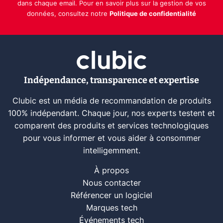
dans chaque email. Pour en savoir plus sur la gestion de vos
données, consultez notre
Politique de confidentialité
Indépendance, transparence et expertise
Clubic est un média de recommandation de produits
100% indépendant. Chaque jour, nos experts testent et
comparent des produits et services technologiques
pour vous informer et vous aider à consommer
intelligemment.
À propos
Nous contacter
Référencer un logiciel
Marques tech
Événements tech