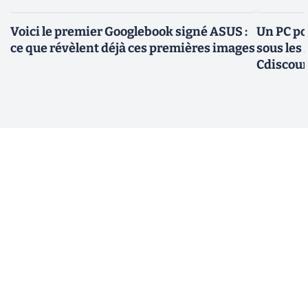
Voici le premier Googlebook signé ASUS :
Un PC po
ce que révèlent déjà ces premières images
sous les
Cdiscou