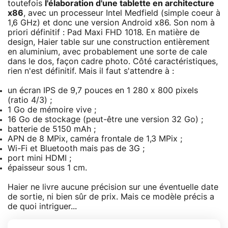
toutefois
l'élaboration d'une tablette en architecture
x86
, avec un processeur Intel Medfield (simple coeur à
1,6 GHz) et donc une version Android x86. Son nom à
priori définitif : Pad Maxi FHD 1018. En matière de
design, Haier table sur une construction entièrement
en aluminium, avec probablement une sorte de cale
dans le dos, façon cadre photo. Côté caractéristiques,
rien n'est définitif. Mais il faut s'attendre à :
un écran IPS de 9,7 pouces en 1 280 x 800 pixels
(ratio 4/3) ;
1 Go de mémoire vive ;
16 Go de stockage (peut-être une version 32 Go) ;
batterie de 5150 mAh ;
APN de 8 MPix, caméra frontale de 1,3 MPix ;
Wi-Fi et Bluetooth mais pas de 3G ;
port mini HDMI ;
épaisseur sous 1 cm.
Haier ne livre aucune précision sur une éventuelle date
de sortie, ni bien sûr de prix. Mais ce modèle précis a
de quoi intriguer...