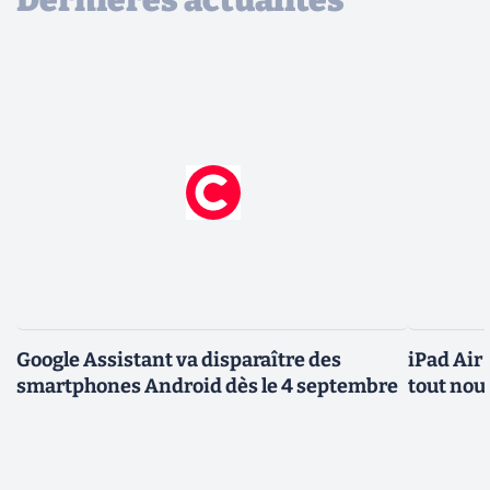
Google Assistant va disparaître des
iPad Air
smartphones Android dès le 4 septembre
tout nou