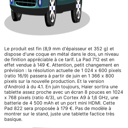
Le produit est fin (8,9 mm d'épaisseur et 352 g) et
dispose d'une coque en métal dans le dos, un niveau
de finition appréciable à ce tarif. La Pad 712 est en
effet vendue à 149 €. Attention, petit changement en
prévision : la résolution actuelle de 1 024 x 600 pixels
(ratio 16/9) passera à partir de juin en 1 366 x 800
pixels sur la nouvelle production. Et la version
d'Android à du 4.1. En juin toujours, Haier sortira une
tablette assez proche avec un écran 8 pouces en 1024
x 768 pixels (ratio 4/3), un Cortex A9 à 1,6 GHz, une
batterie de 4 500 mAh et un port mini HDMI. Cette
Pad 822 sera proposée à 179 €. Pas de modèle à
montrer sur le stand, juste une tablette factice très
basique.