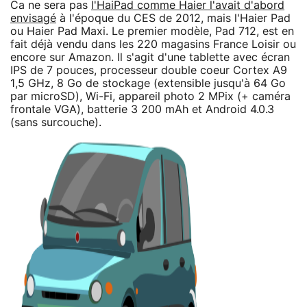
Ca ne sera pas
l'HaiPad comme Haier l'avait d'abord
envisagé
à l'époque du CES de 2012, mais l'Haier Pad
ou Haier Pad Maxi. Le premier modèle, Pad 712, est en
fait déjà vendu dans les 220 magasins France Loisir ou
encore sur Amazon. Il s'agit d'une tablette avec écran
IPS de 7 pouces, processeur double coeur Cortex A9
1,5 GHz, 8 Go de stockage (extensible jusqu'à 64 Go
par microSD), Wi-Fi, appareil photo 2 MPix (+ caméra
frontale VGA), batterie 3 200 mAh et Android 4.0.3
(sans surcouche).