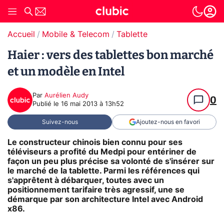
Accueil
Mobile & Telecom
Tablette
Haier : vers des tablettes bon marché
et un modèle en Intel
Par
Aurélien Audy
0
Publié le
16 mai 2013 à 13h52
Suivez-nous
Ajoutez-nous en favori
Le constructeur chinois bien connu pour ses
téléviseurs a profité du Medpi pour entériner de
façon un peu plus précise sa volonté de s'insérer sur
le marché de la tablette. Parmi les références qui
s'apprêtent à débarquer, toutes avec un
positionnement tarifaire très agressif, une se
démarque par son architecture Intel avec Android
x86.