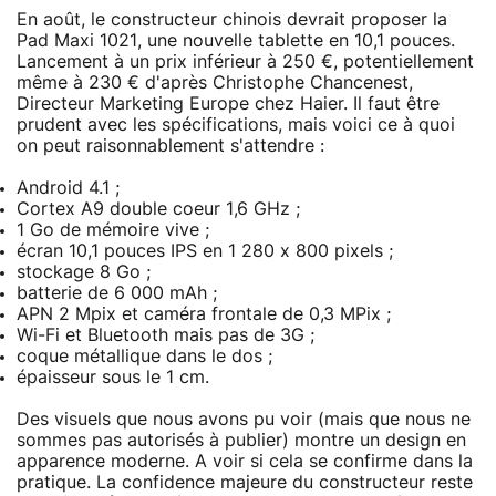
En août, le constructeur chinois devrait proposer la
Pad Maxi 1021, une nouvelle tablette en 10,1 pouces.
Lancement à un prix inférieur à 250 €, potentiellement
même à 230 € d'après Christophe Chancenest,
Directeur Marketing Europe chez Haier. Il faut être
prudent avec les spécifications, mais voici ce à quoi
on peut raisonnablement s'attendre :
Android 4.1 ;
Cortex A9 double coeur 1,6 GHz ;
1 Go de mémoire vive ;
écran 10,1 pouces IPS en 1 280 x 800 pixels ;
stockage 8 Go ;
batterie de 6 000 mAh ;
APN 2 Mpix et caméra frontale de 0,3 MPix ;
Wi-Fi et Bluetooth mais pas de 3G ;
coque métallique dans le dos ;
épaisseur sous le 1 cm.
Des visuels que nous avons pu voir (mais que nous ne
sommes pas autorisés à publier) montre un design en
apparence moderne. A voir si cela se confirme dans la
pratique. La confidence majeure du constructeur reste