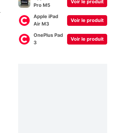
Voir le produit
Pro M5
0
Apple iPad
Voir le produit
Air M3
OnePlus Pad
Voir le produit
3