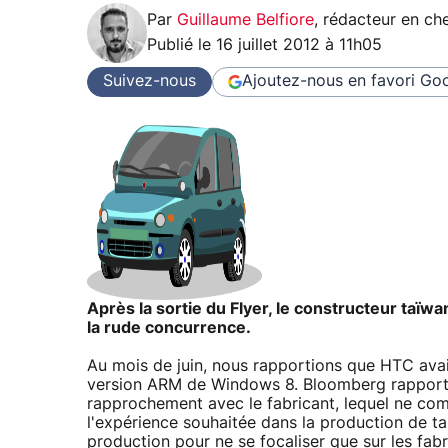
Par
Guillaume Belfiore
,
rédacteur en che
Publié le
16 juillet 2012 à 11h05
Suivez-nous
Ajoutez-nous en favori
Goo
Après la sortie du Flyer, le constructeur taïw
la rude concurrence.
Au mois de juin, nous rapportions que HTC avai
version ARM de Windows 8. Bloomberg rapportai
rapprochement avec le fabricant, lequel ne comm
l'expérience souhaitée dans la production de tab
production pour ne se focaliser que sur les fabr