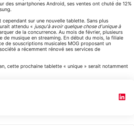
eur des smartphones Android, ses ventes ont chuté de 12%
sung.
it cependant sur une nouvelle tablette. Sans plus
urait attendu «
jusqu'à avoir quelque chose d'unique à
uer de la concurrence. Au mois de février, plusieurs
e de musique en streaming. En début du mois, la filiale
ice de souscriptions musicales MOG proposant un
 société a récemment rénové ses services de
an, cette prochaine tablette « unique » serait notamment