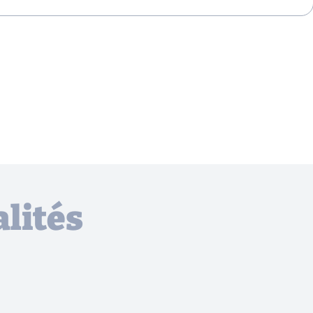
lités