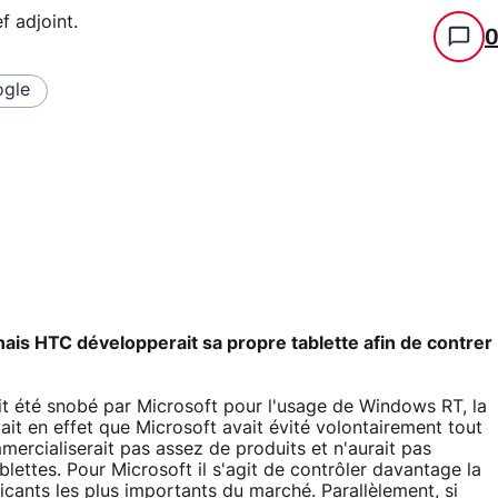
f adjoint
.
gle
anais HTC développerait sa propre tablette afin de contrer
t été snobé par Microsoft pour l'usage de Windows RT, la
t en effet que Microsoft avait évité volontairement tout
ercialiserait pas assez de produits et n'aurait pas
lettes. Pour Microsoft il s'agit de contrôler davantage la
icants les plus importants du marché. Parallèlement, si