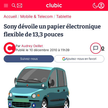
Accueil
Mobile & Telecom
Tablette
Sony dévoile un papier électronique
flexible de 13,3 pouces
Par
Audrey Oeillet
0
Publié le
10 décembre 2010 à 11h39
Suivez-nous
Ajoutez-nous en favori