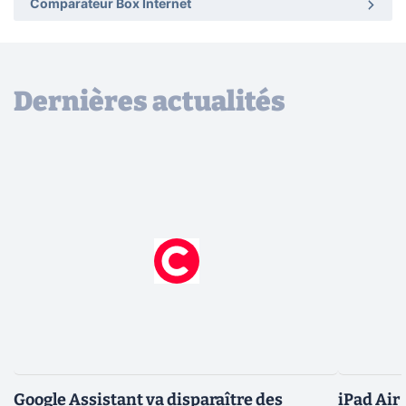
Comparateur Box Internet
Dernières actualités
Google Assistant va disparaître des
iPad Air