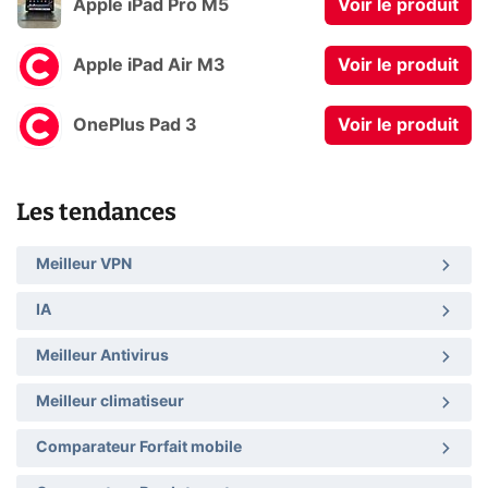
Apple iPad Pro M5
Voir le produit
Apple iPad Air M3
Voir le produit
OnePlus Pad 3
Voir le produit
Les tendances
Meilleur VPN
IA
Meilleur Antivirus
Meilleur climatiseur
Comparateur Forfait mobile