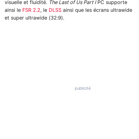
visuelle et fluidité.
The Last of Us Part I
PC supporte
ainsi le
FSR 2.2
, le
DLSS
ainsi que les écrans ultrawide
et super ultrawide (32:9).