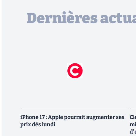
Dernières actua
iPhone 17 : Apple pourrait augmenter ses
Cl
prix dès lundi
mi
d'