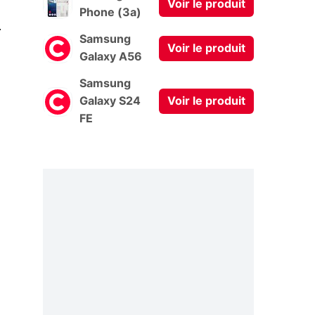
Voir le produit
Phone (3a)
0
Samsung
Voir le produit
Galaxy A56
Samsung
Galaxy S24
Voir le produit
FE