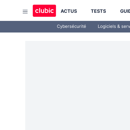
ACTUS
TESTS
GUI
Cybersécurité
Logiciels & ser