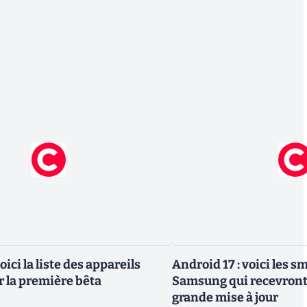
oici la liste des appareils
Android 17 : voici les 
r la première bêta
Samsung qui recevront 
grande mise à jour