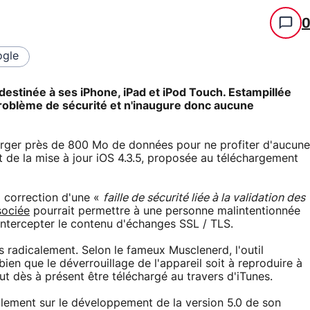
gle
 destinée à ses iPhone, iPad et iPod Touch. Estampillée
 problème de sécurité et n'inaugure donc aucune
harger près de 800 Mo de données pour ne profiter d'aucune
jet de la mise à jour iOS 4.3.5, proposée au téléchargement
a correction d'une «
faille de sécurité liée à la validation des
sociée
pourrait permettre à une personne malintentionnée
d'intercepter le contenu d'échanges SSL / TLS.
 radicalement. Selon le fameux Musclenerd, l'outil
ien que le déverrouillage de l'appareil soit à reproduire à
t dès à présent être téléchargé au travers d'iTunes.
llement sur le développement de la version 5.0 de son