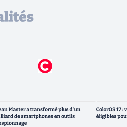
lités
ean Master a transformé plus d'un
ColorOS 17 : v
lliard de smartphones en outils
éligibles pou
espionnage