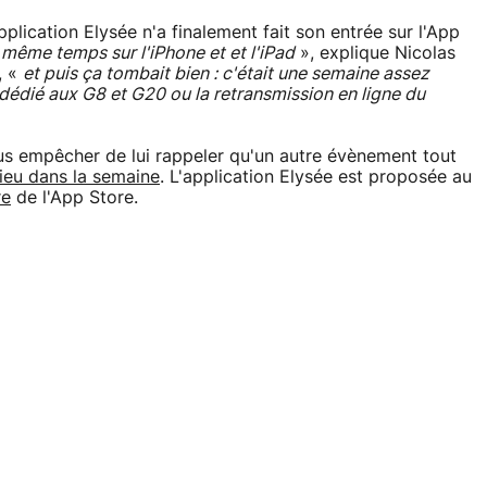
pplication Elysée n'a finalement fait son entrée sur l'App
 même temps sur l'iPhone et et l'iPad
», explique Nicolas
, «
et puis ça tombait bien : c'était une semaine assez
dédié aux G8 et G20 ou la retransmission en ligne du
s empêcher de lui rappeler qu'un autre évènement tout
lieu dans la semaine
. L'application Elysée est proposée au
re
de l'App Store.