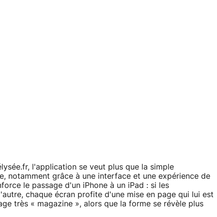
ysée.fr, l'application se veut plus que la simple
nce, notamment grâce à une interface et une expérience de
nforce le passage d'un iPhone à un iPad : si les
l'autre, chaque écran profite d'une mise en page qui lui est
chage très « magazine », alors que la forme se révèle plus