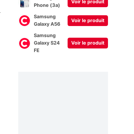
Voir le produit
Phone (3a)
0
Samsung
Voir le produit
Galaxy A56
Samsung
Galaxy S24
Voir le produit
FE