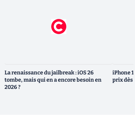
La renaissance du jailbreak : iOS 26
iPhone 1
tombe, mais qui en a encore besoin en
prix dès 
2026 ?