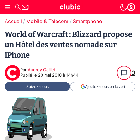
Accueil
Mobile & Telecom
Smartphone
World of Warcraft : Blizzard propose
un Hôtel des ventes nomade sur
iPhone
Par
Audrey Oeillet
0
Publié le
20 mai 2010 à 14h44
Suivez-nous
Ajoutez-nous en favori