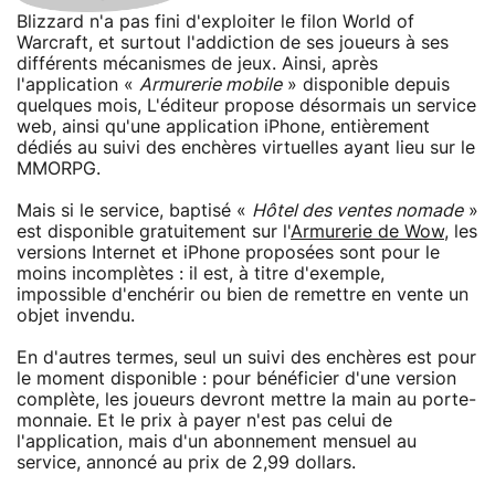
Blizzard n'a pas fini d'exploiter le filon World of
Warcraft, et surtout l'addiction de ses joueurs à ses
différents mécanismes de jeux. Ainsi, après
l'application «
Armurerie mobile
» disponible depuis
quelques mois, L'éditeur propose désormais un service
web, ainsi qu'une application iPhone, entièrement
dédiés au suivi des enchères virtuelles ayant lieu sur le
MMORPG.
Mais si le service, baptisé «
Hôtel des ventes nomade
»
est disponible gratuitement sur l'
Armurerie de Wow
, les
versions Internet et iPhone proposées sont pour le
moins incomplètes : il est, à titre d'exemple,
impossible d'enchérir ou bien de remettre en vente un
objet invendu.
En d'autres termes, seul un suivi des enchères est pour
le moment disponible : pour bénéficier d'une version
complète, les joueurs devront mettre la main au porte-
monnaie. Et le prix à payer n'est pas celui de
l'application, mais d'un abonnement mensuel au
service, annoncé au prix de 2,99 dollars.