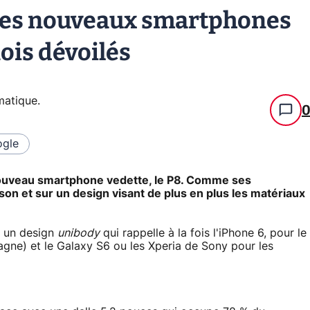
 les nouveaux smartphones
ois dévoilés
rmatique
.
gle
nouveau smartphone vedette, le P8. Comme ses
on et sur un design visant de plus en plus les matériaux
s un design
unibody
qui rappelle à la fois l'iPhone 6, pour le
pagne) et le Galaxy S6 ou les Xperia de Sony pour les