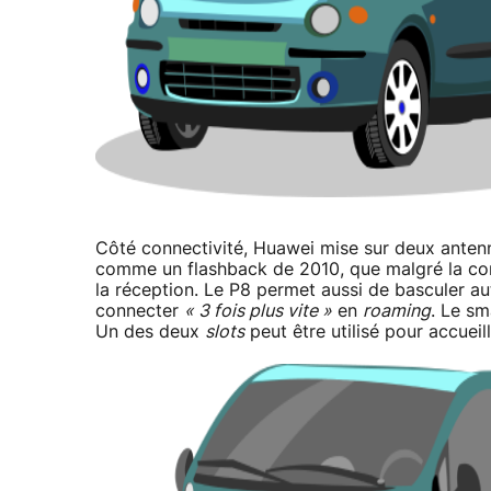
Côté connectivité, Huawei mise sur deux antenn
comme un flashback de 2010, que malgré la con
la réception. Le P8 permet aussi de basculer a
connecter
« 3 fois plus vite »
en
roaming
. Le sm
Un des deux
slots
peut être utilisé pour accueil