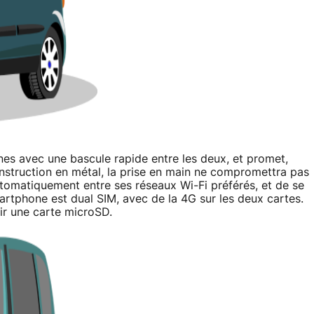
es avec une bascule rapide entre les deux, et promet,
struction en métal, la prise en main ne compromettra pas
utomatiquement entre ses réseaux Wi-Fi préférés, et de se
artphone est dual SIM, avec de la 4G sur les deux cartes.
lir une carte microSD.