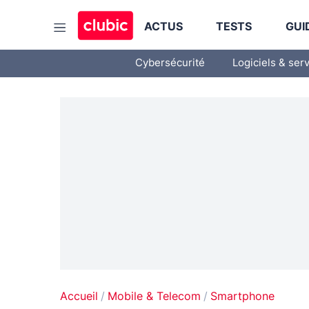
ACTUS
TESTS
GUI
Cybersécurité
Logiciels & ser
Accueil
Mobile & Telecom
Smartphone