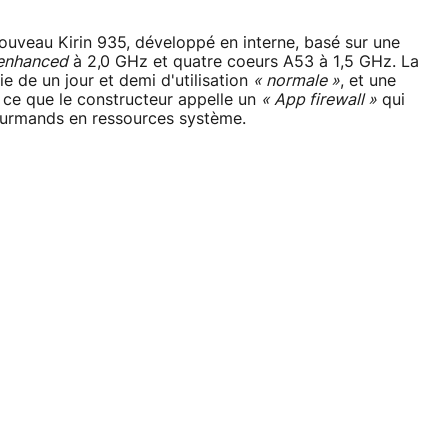
ouveau Kirin 935, développé en interne, basé sur une
enhanced
à 2,0 GHz et quatre coeurs A53 à 1,5 GHz. La
 de un jour et demi d'utilisation
« normale »
, et une
ce que le constructeur appelle un
« App firewall »
qui
urmands en ressources système.