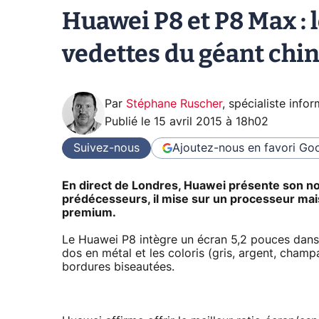
Huawei P8 et P8 Max :
vedettes du géant chin
Par
Stéphane Ruscher
,
spécialiste info
Publié le
15 avril 2015 à 18h02
Suivez-nous
Ajoutez-nous en favori
Goo
En direct de Londres, Huawei présente son 
prédécesseurs, il mise sur un processeur mais
premium.
Le Huawei P8 intègre un écran 5,2 pouces dan
dos en métal et les coloris (gris, argent, cham
bordures biseautées.