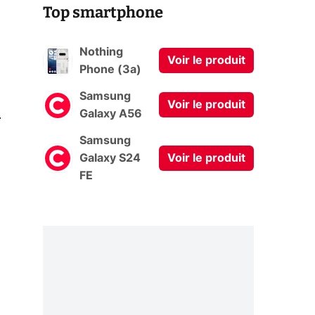
Top smartphone
Nothing
Voir le produit
Phone (3a)
Samsung
Voir le produit
0
Galaxy A56
Samsung
Galaxy S24
Voir le produit
FE