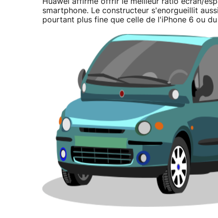
Huawei affirme offrir le meilleur ratio écran/e
smartphone. Le constructeur s'enorgueillit aus
pourtant plus fine que celle de l'iPhone 6 ou d