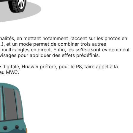
alités, en mettant notamment l'accent sur les photos en
...), et un mode permet de combiner trois autres
multi-angles en direct. Enfin, les
selfies
sont évidemment
visages pour appliquer des effets prédéfinis.
igitale, Huawei préfère, pour le P8, faire appel à la
t au MWC.