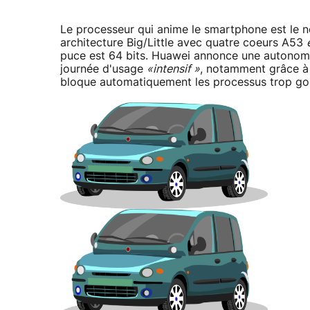
Le processeur qui anime le smartphone est le n
architecture Big/Little avec quatre coeurs A53
puce est 64 bits. Huawei annonce une autonomie
journée d'usage
«intensif »
, notamment grâce à 
bloque automatiquement les processus trop go