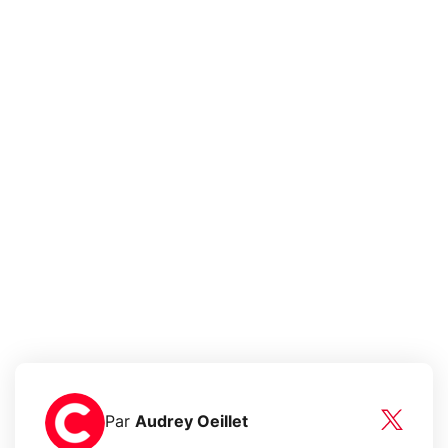
Par
Audrey Oeillet