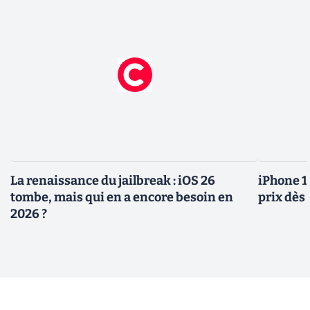
La renaissance du jailbreak : iOS 26
iPhone 1
tombe, mais qui en a encore besoin en
prix dès 
2026 ?