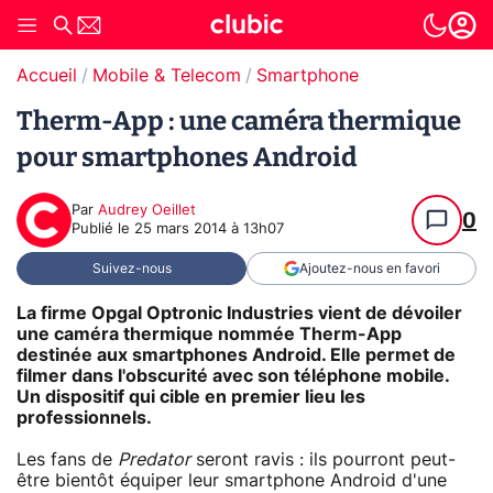
Accueil
Mobile & Telecom
Smartphone
Therm-App : une caméra thermique
pour smartphones Android
Par
Audrey Oeillet
0
Publié le
25 mars 2014 à 13h07
Suivez-nous
Ajoutez-nous en favori
La firme Opgal Optronic Industries vient de dévoiler
une caméra thermique nommée Therm-App
destinée aux smartphones Android. Elle permet de
filmer dans l'obscurité avec son téléphone mobile.
Un dispositif qui cible en premier lieu les
professionnels.
Les fans de
Predator
seront ravis : ils pourront peut-
être bientôt équiper leur smartphone Android d'une