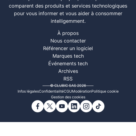
comparent des produits et services technologiques
pour vous informer et vous aider à consommer
intelligemment.
À propos
Nous contacter
Référencer un logiciel
Marques tech
Événements tech
Archives
RSS
© CLUBIC SAS 2026
Infos légales
Confidentialité
CGU
Modération
Politique cookie
Gestion des cookies