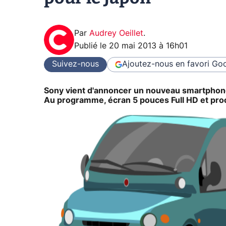
Par
Audrey Oeillet
.
Publié le
20 mai 2013 à 16h01
Suivez-nous
Ajoutez-nous en favori
Goo
Sony vient d'annoncer un nouveau smartphone 
Au programme, écran 5 pouces Full HD et pr