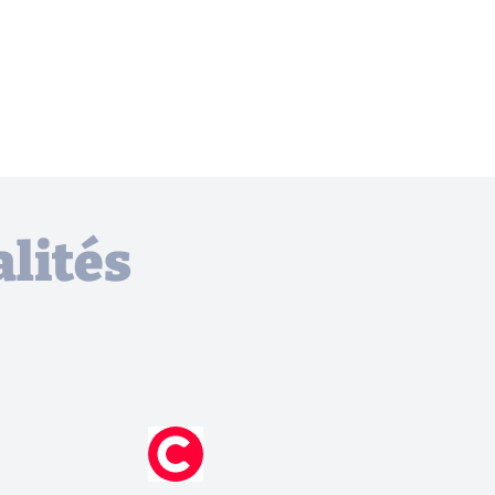
lités