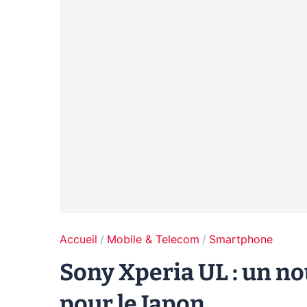
Accueil
Mobile & Telecom
Smartphone
Sony Xperia UL : un 
pour le Japon