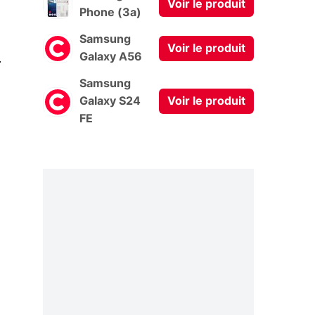
Voir le produit
Phone (3a)
Samsung
Voir le produit
0
Galaxy A56
Samsung
Galaxy S24
Voir le produit
FE