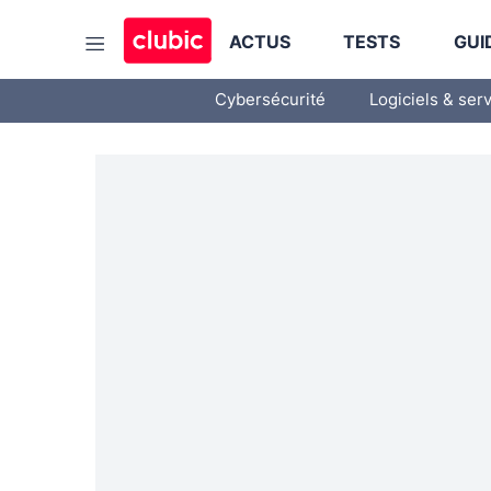
ACTUS
TESTS
GUI
Cybersécurité
Logiciels & ser