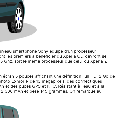
 nouveau smartphone Sony équipé d'un processeur
ont les premiers à bénéficier du Xperia UL, devront se
5 Ghz, soit le même processeur que celui du Xperia Z
un écran 5 pouces affichant une définition Full HD, 2 Go de
photo Exmor R de 13 mégapixels, des connectiques
h et des puces GPS et NFC. Résistant à l'eau et à la
 de 2 300 mAh et pèse 145 grammes. On remarque au
.