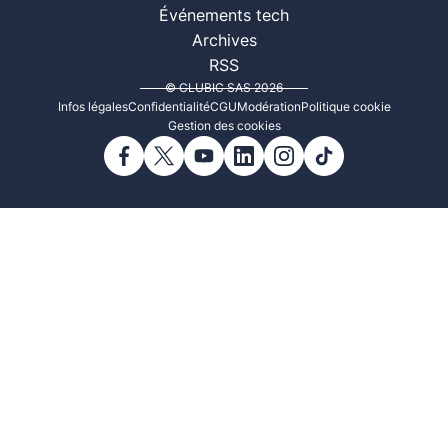
Événements tech
Archives
RSS
© CLUBIC SAS 2026
Infos légales
Confidentialité
CGU
Modération
Politique cookie
Gestion des cookies