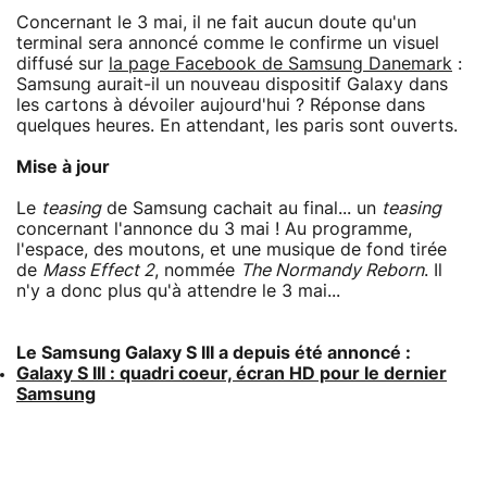
Concernant le 3 mai, il ne fait aucun doute qu'un
terminal sera annoncé comme le confirme un visuel
diffusé sur
la page Facebook de Samsung Danemark
:
Samsung aurait-il un nouveau dispositif Galaxy dans
les cartons à dévoiler aujourd'hui ? Réponse dans
quelques heures. En attendant, les paris sont ouverts.
Mise à jour
Le
teasing
de Samsung cachait au final... un
teasing
concernant l'annonce du 3 mai ! Au programme,
l'espace, des moutons, et une musique de fond tirée
de
Mass Effect 2
, nommée
The Normandy Reborn
. Il
n'y a donc plus qu'à attendre le 3 mai...
Le Samsung Galaxy S III a depuis été annoncé :
Galaxy S III : quadri coeur, écran HD pour le dernier
Samsung