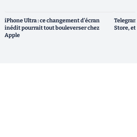
iPhone Ultra : ce changement d’écran
Telegram
inédit pourrait tout bouleverser chez
Store, et
Apple