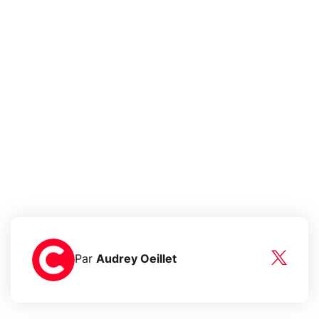
Par
Audrey Oeillet