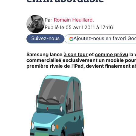
Par
Romain Heuillard
.
Publié le
05 avril 2011 à 17h16
Suivez-nous
Ajoutez-nous en favori
Goo
Samsung lance
à son tour
et
comme prévu
la 
commercialisé exclusivement un modèle pourvu
première rivale de l'iPad, devient finalement 