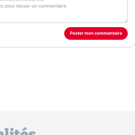
Poster mon commentaire
lités