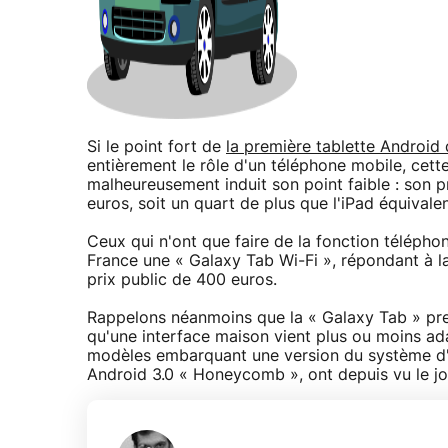
Si le point fort de
la première tablette Android
entièrement le rôle d'un téléphone mobile, cette
malheureusement induit son point faible : son p
euros, soit un quart de plus que l'iPad équivale
Ceux qui n'ont que faire de la fonction téléph
France une « Galaxy Tab Wi-Fi », répondant à la
prix public de 400 euros.
Rappelons néanmoins que la « Galaxy Tab » pre
qu'une interface maison vient plus ou moins ad
modèles embarquant une version du système d'e
Android 3.0 « Honeycomb », ont depuis vu le jo