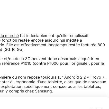
 du marché
fut indéniablement qu'elle remplissait
 fonction restée encore aujourd'hui inédite a
rix. Elle est effectivement longtemps restée facturée 800
nt (3G 16 Go).
one et/ou de la 3G peuvent donc désormais acquérir en
 référence P1010 (contre P1000 pour l'originale), pour le
mière du nom repose toujours sur Android 2.2 « Froyo »,
apter à l'ergonomie d'une tablette, alors que de nouveaux
xploitation spécifiquement conçue pour les tablettes,
ur,
y compris chez Samsung
.