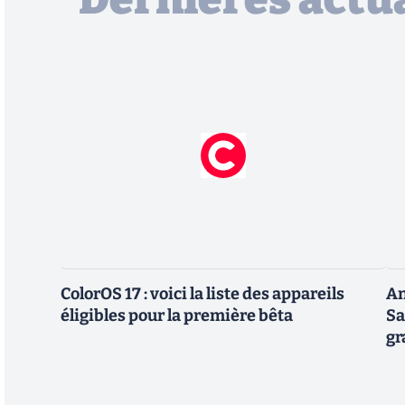
ColorOS 17 : voici la liste des appareils
An
éligibles pour la première bêta
Sa
gr