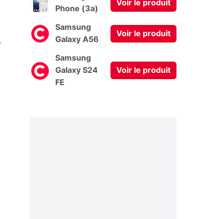
Voir le produit
Phone (3a)
Samsung
Voir le produit
0
Galaxy A56
Samsung
Galaxy S24
Voir le produit
FE