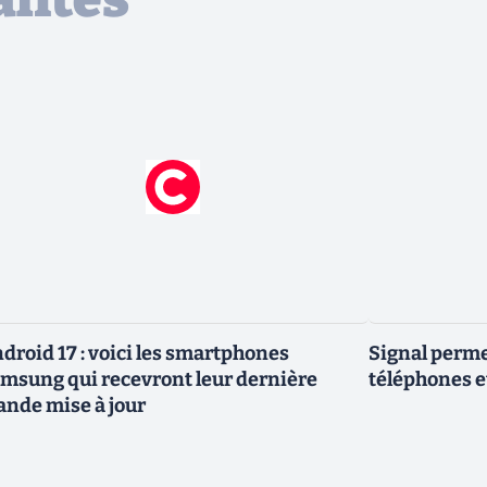
droid 17 : voici les smartphones
Signal permet
msung qui recevront leur dernière
téléphones e
ande mise à jour