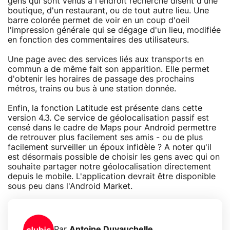
gens qui sont venus à l'endroit recherché disent d'une
boutique, d'un restaurant, ou de tout autre lieu. Une
barre colorée permet de voir en un coup d'oeil
l'impression générale qui se dégage d'un lieu, modifiée
en fonction des commentaires des utilisateurs.
Une page avec des services liés aux transports en
commun a de même fait son apparition. Elle permet
d'obtenir les horaires de passage des prochains
métros, trains ou bus à une station donnée.
Enfin, la fonction Latitude est présente dans cette
version 4.3. Ce service de géolocalisation passif est
censé dans le cadre de Maps pour Android permettre
de retrouver plus facilement ses amis - ou de plus
facilement surveiller un époux infidèle ? A noter qu'il
est désormais possible de choisir les gens avec qui on
souhaite partager notre géolocalisation directement
depuis le mobile. L'application devrait être disponible
sous peu dans l'Android Market.
Par
Antoine Duvauchelle