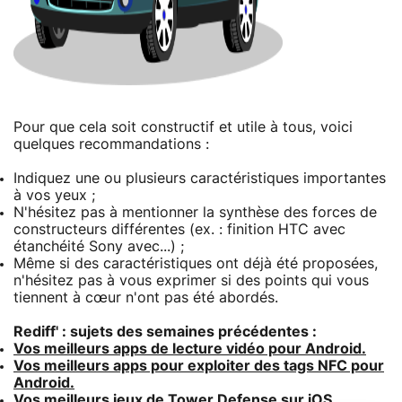
Pour que cela soit constructif et utile à tous, voici
quelques recommandations :
Indiquez une ou plusieurs caractéristiques importantes
à vos yeux ;
N'hésitez pas à mentionner la synthèse des forces de
constructeurs différentes (ex. : finition HTC avec
étanchéité Sony avec...) ;
Même si des caractéristiques ont déjà été proposées,
n'hésitez pas à vous exprimer si des points qui vous
tiennent à cœur n'ont pas été abordés.
Rediff' : sujets des semaines précédentes :
Vos meilleurs apps de lecture vidéo pour Android.
Vos meilleurs apps pour exploiter des tags NFC pour
Android.
Vos meilleurs jeux de Tower Defense sur iOS.