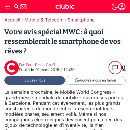
Accueil
Mobile & Telecom
Smartphone
Votre avis spécial MWC : à quoi
ressemblerait le smartphone de vos
rêves ?
Par
Paul-Emile Graff
0
Publié le
01 mars 2015 à 12h30
Suivez-nous
Ajoutez-nous en favori
La semaine prochaine, le Mobile World Congress -
grand-messe mondiale du mobile - ouvrira ses portes
à Barcelone. Pendant cet évènement, les plus grands
constructeurs du monde entier présenteront leurs
modèles phares, seulement voilà. Même si nos
compagnons électroniques deviennent peu à peu des
bijoux de technologie et d'inventivité, ils n'en