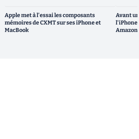
Apple met à l'essai les composants
Avant un
mémoires de CXMT sur ses iPhone et
l'iPhone 
MacBook
Amazon