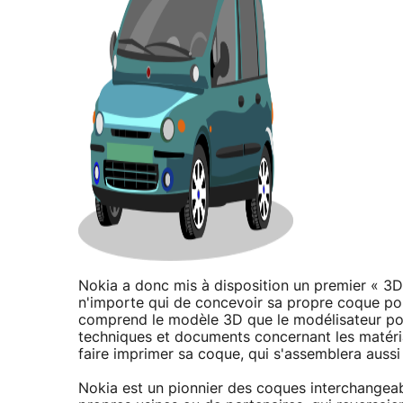
Nokia a donc mis à disposition un premier « 3D
n'importe qui de concevoir sa propre coque p
comprend le modèle 3D que le modélisateur pour
techniques et documents concernant les matéri
faire imprimer sa coque, qui s'assemblera auss
Nokia est un pionnier des coques interchangeab