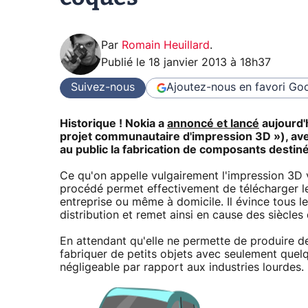
Par
Romain Heuillard
.
Publié le
18 janvier 2013 à 18h37
Suivez-nous
Ajoutez-nous en favori
Goo
Historique ! Nokia a
annoncé et lancé
aujourd'
projet communautaire d'impression 3D »), avec
au public la fabrication de composants destiné
Ce qu'on appelle vulgairement l'impression 3D v
procédé permet effectivement de télécharger les
entreprise ou même à domicile. Il évince tous l
distribution et remet ainsi en cause des siècles 
En attendant qu'elle ne permette de produire de
fabriquer de petits objets avec seulement quelqu
négligeable par rapport aux industries lourdes.