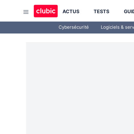
ACTUS
TESTS
GUI
Cybersécurité
Logiciels & ser