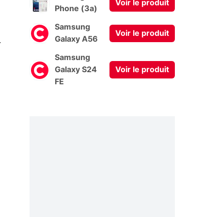
Voir le produit
Phone (3a)
Samsung
Voir le produit
0
Galaxy A56
Samsung
Galaxy S24
Voir le produit
FE