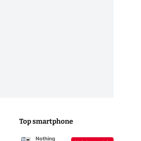
Top smartphone
s
Nothing