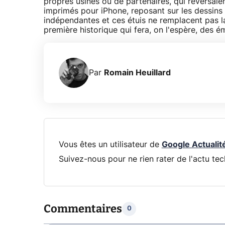
propres usines ou de partenaires, qui reversai
imprimés pour iPhone, reposant sur les dessins 
indépendantes et ces étuis ne remplacent pas l
première historique qui fera, on l'espère, des ém
Par
Romain Heuillard
Vous êtes un utilisateur de
Google Actualit
Suivez-nous pour ne rien rater de l'actu tec
Commentaires
0