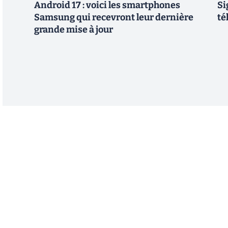
Android 17 : voici les smartphones
Si
Samsung qui recevront leur dernière
té
grande mise à jour
Abonnez-vous à notre n