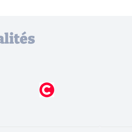
lités