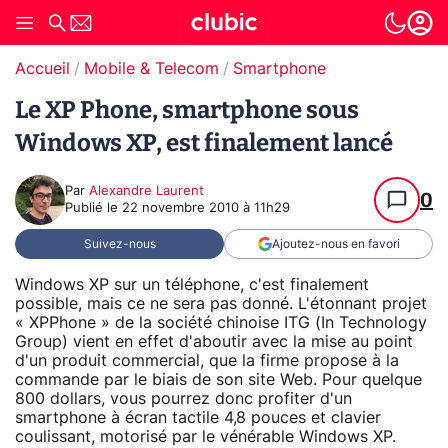
Accueil
Mobile & Telecom
Smartphone
Le XP Phone, smartphone sous
Windows XP, est finalement lancé
Par
Alexandre Laurent
0
Publié le
22 novembre 2010 à 11h29
Suivez-nous
Ajoutez-nous en favori
Windows XP sur un téléphone, c'est finalement
possible, mais ce ne sera pas donné. L'étonnant projet
« XPPhone » de la société chinoise ITG (In Technology
Group) vient en effet d'aboutir avec la mise au point
d'un produit commercial, que la firme propose à la
commande par le biais de son site Web. Pour quelque
800 dollars, vous pourrez donc profiter d'un
smartphone à écran tactile 4,8 pouces et clavier
coulissant, motorisé par le vénérable Windows XP.