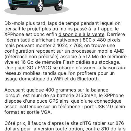
Dix-mois plus tard, laps de temps pendant lequel on
pensait le projet plus ou moins passé à la trappe, le
XPPhone est donc enfin
disponible à la vente
. Derrière
l'écran tactile affichant nativement 800 x 480 pixels
mais pouvant monter à 1024 x 768, on trouve une
configuration reposant sur un processeur mobile AMD
(référence non précisée) associé à 512 Mo de mémoire
vive et 16 Go de mémoire Flash dédiés au stockage.
Une puce 3G / EVDO se charge d'assurer la liaison aux
réseaux mobiles, tandis que l'on profitera pour un
usage domestique du WiFi et du Bluetooth.
Accusant quelque 400 grammes sur la balance
lorsqu'il est muni de sa batterie 2150mAh, le XPPhone
dispose d'une puce GPS ainsi que d'une connectique
assez inattendue sur un téléphone : port USB 2.0 plein
format et sortie VGA.
Côté prix, il faudra d'après le site d'ITG tabler sur 876
dollars pour la version toute option, contre 810 dollars