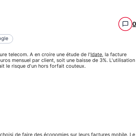
gle
re telecom. A en croire une étude de l'
Idate
, la facture
ros mensuel par client, soit une baisse de 3%. L'utilisation
it le risque d'un hors forfait couteux.
t choisi de faire des économies sur leurs factures mobile. Le