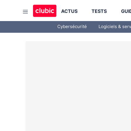
ACTUS
TESTS
GUI
Cybersécurité
Logiciels & ser