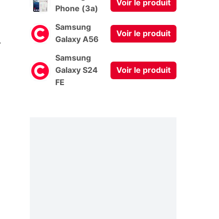
Voir le produit
Phone (3a)
Samsung
Voir le produit
0
Galaxy A56
Samsung
Galaxy S24
Voir le produit
FE