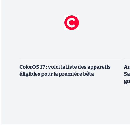
ColorOS 17 : voici la liste des appareils
An
éligibles pour la première bêta
Sa
gr