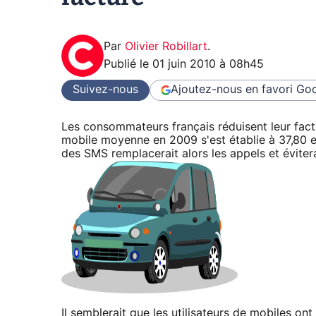
Par
Olivier Robillart
.
Publié le
01 juin 2010 à 08h45
Suivez-nous
Ajoutez-nous en favori
Goo
Les consommateurs français réduisent leur factu
mobile moyenne en 2009 s'est établie à 37,80 eu
des SMS remplacerait alors les appels et évitera
Il semblerait que les utilisateurs de mobiles on