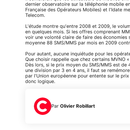
dernier observatoire sur la téléphonie mobile e
Française des Opérateurs Mobiles) et l'Idate met
Telecom.
L'étude montre qu'entre 2008 et 2009, le volu
en quelques mois. Si les offres comprenant MMS 
voir une volonté claire de faire des économies 
moyenne 88 SMS/MMS par mois en 2009 contre 
Pour autant, aucune inquiétude pour les opérate
Que choisir rappelle que chez certains MVNO 
Dès lors, si le prix moyen du SMS/MMS est de 4
une division par 3 en 4 ans, il faut se remémor
par l'Union européenne pour entente sur le prix
donc logique.
Par
Olivier Robillart