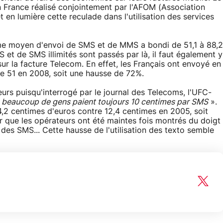
n France réalisé conjointement par l'AFOM (Association
 en lumière cette reculade dans l'utilisation des services
me moyen d'envoi de SMS et de MMS a bondi de 51,1 à 88,2
et de SMS illimités sont passés par là, il faut également y
sur la facture Telecom. En effet, les Français ont envoyé en
51 en 2008, soit une hausse de 72%.
urs puisqu'interrogé par le journal des Telecoms, l'UFC-
«
beaucoup de gens paient toujours 10 centimes par SMS
».
,2 centimes d'euros contre 12,4 centimes en 2005, soit
er que les opérateurs ont été maintes fois montrés du doigt
 des SMS... Cette hausse de l'utilisation des texto semble