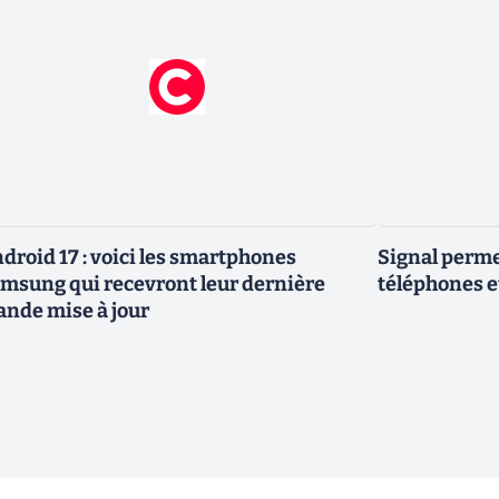
droid 17 : voici les smartphones
Signal permet
msung qui recevront leur dernière
téléphones e
ande mise à jour