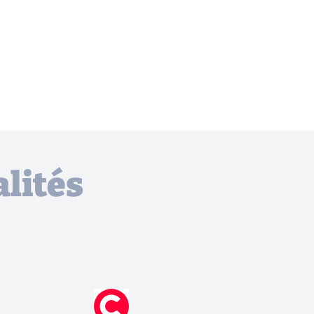
lités