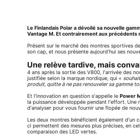
Le Finlandais Polar a dévoilé sa nouvelle gam
Vantage M. Et contrairement aux précédents m
Présent sur le marché des montres sportives d
son cap, et nous présente aujourd'hui ses nouve
Une relève tardive, mais conv
4 ans après la sortie des V800, l'arrivée des no
justifiée selon la marque nordique, qui «
souhai
produit, quitte à ne pas renouveler sa gamme to
Et l'innovation en question s'appelle le
Power 
la puissance développée pendant l'effort. Une
d'analyser pour vous fournir une flopée de nouv
Les deux montres bénéficient également d'un c
ci permettent des mesures plus précises, en ce
comparaison des LED vertes.