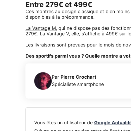
Entre 279€ et 499€
Ces montres au design classique et bien moins 
disponibles à la précommande.
La Vantage M
, qui ne dispose pas des fonction
279€.
La Vantage V
, elle, s'affiche à 499€ sur l
Les livraisons sont prévues pour le mois de no
Des sportifs parmi vous ? Quelle montre a vo
Par
Pierre Crochart
Spécialiste smartphone
Vous êtes un utilisateur de
Google Actualit