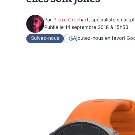
Par
Pierre Crochart
,
spécialiste smartp
Publié le
14 septembre 2018 à 15h53
Suivez-nous
Ajoutez-nous en favori
Goo