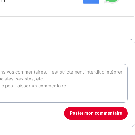
h !
Poster mon commentaire