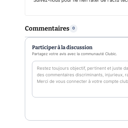
Suivez-nous pour ne rien rater de l'actu tec
Commentaires
0
Participer à la discussion
Partagez votre avis avec la communauté Clubic.