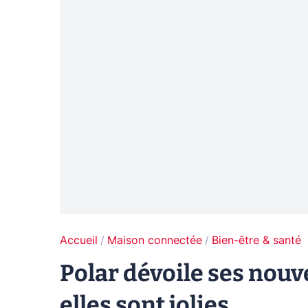
Accueil
Maison connectée
Bien-être & santé
Polar dévoile ses nouve
elles sont jolies