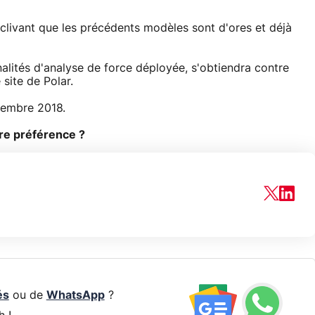
clivant que les précédents modèles sont d'ores et déjà
nalités d'analyse de force déployée, s'obtiendra contre
e site de Polar.
vembre 2018.
tre préférence ?
és
ou de
WhatsApp
?