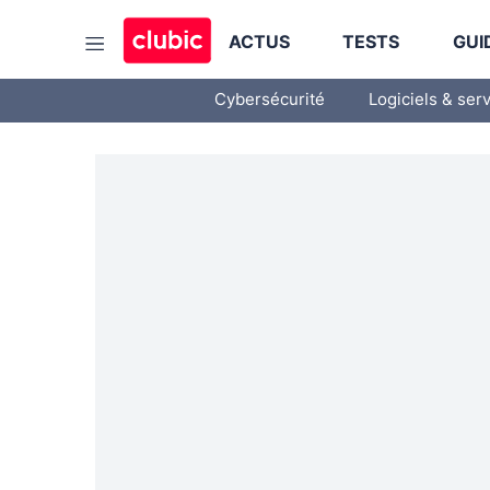
ACTUS
TESTS
GUI
Cybersécurité
Logiciels & ser