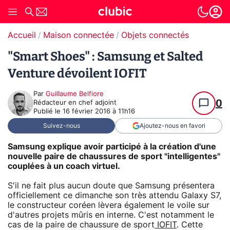
Accueil
Maison connectée
Objets connectés
"Smart Shoes" : Samsung et Salted
Venture dévoilent IOFIT
Par
Guillaume Belfiore
0
Rédacteur en chef adjoint
Publié le
16 février 2016 à 11h16
Suivez-nous
Ajoutez-nous en favori
Samsung explique avoir participé à la création d'une
nouvelle paire de chaussures de sport "intelligentes"
couplées à un coach virtuel.
S'il ne fait plus aucun doute que Samsung présentera
officiellement ce dimanche son très attendu Galaxy S7,
le constructeur coréen lèvera également le voile sur
d'autres projets mûris en interne. C'est notamment le
cas de la paire de chaussure de sport
IOFIT
. Cette