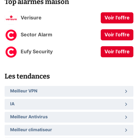
Top alarmes maison
Verisure
Voir l'offre
Sector Alarm
Voir l'offre
Eufy Security
Voir l'offre
Les tendances
Meilleur VPN
IA
Meilleur Antivirus
Meilleur climatiseur