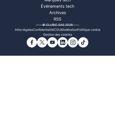
Marques tech
Événements tech
Archives
RSS
© CLUBIC SAS 2026
Infos légales
Confidentialité
CGU
Modération
Politique cookie
Gestion des cookies