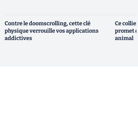
Contre le doomscrolling, cette clé
Ce collie
physique verrouille vos applications
promet d
addictives
animal