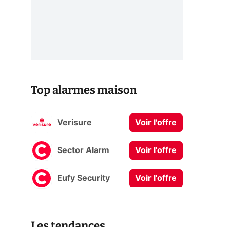
Top alarmes maison
Verisure
Voir l'offre
Sector Alarm
Voir l'offre
Eufy Security
Voir l'offre
Les tendances