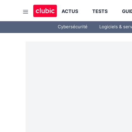
ACTUS
TESTS
GUI
Cybersécurité
Logiciels & ser