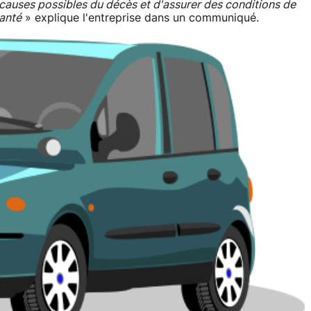
les causes possibles du décès et d'assurer des conditions de
lanté
» explique l'entreprise dans un communiqué.