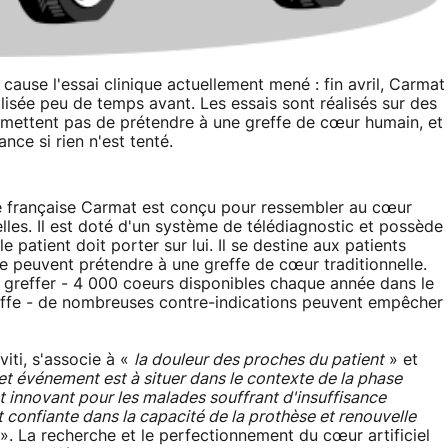
ause l'essai clinique actuellement mené : fin avril, Carmat
lisée peu de temps avant. Les essais sont réalisés sur des
permettent pas de prétendre à une greffe de cœur humain, et
nce si rien n'est tenté.
été française Carmat est conçu pour ressembler au cœur
lles. Il est doté d'un système de télédiagnostic et possède
 patient doit porter sur lui. Il se destine aux patients
ne peuvent prétendre à une greffe de cœur traditionnelle.
 à greffer - 4 000 coeurs disponibles chaque année dans le
effe - de nombreuses contre-indications peuvent empêcher
iti, s'associe à «
la douleur des proches du patient
» et
et événement est à situer dans le contexte de la phase
nt innovant pour les malades souffrant d'insuffisance
 confiante dans la capacité de la prothèse et renouvelle
». La recherche et le perfectionnement du cœur artificiel