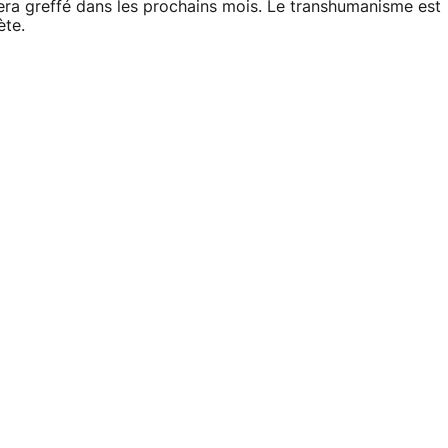
sera greffé dans les prochains mois. Le transhumanisme est
ète.