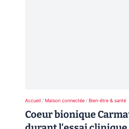
Accueil
Maison connectée
Bien-être & santé
Coeur bionique Carmat
durant l'essai clinique