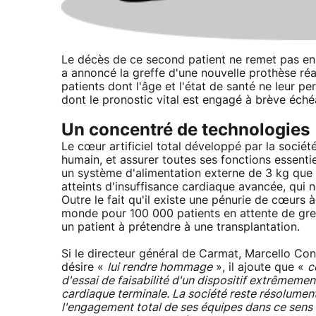
Le décès de ce second patient ne remet pas en c
a annoncé la greffe d'une nouvelle prothèse réa
patients dont l'âge et l'état de santé ne leur 
dont le pronostic vital est engagé à brève échéa
Un concentré de technologies
Le cœur artificiel total développé par la soci
humain, et assurer toutes ses fonctions essentie
un système d'alimentation externe de 3 kg que le
atteints d'insuffisance cardiaque avancée, qui 
Outre le fait qu'il existe une pénurie de cœurs
monde pour 100 000 patients en attente de gr
un patient à prétendre à une transplantation.
Si le directeur général de Carmat, Marcello Conv
désire «
lui rendre hommage
», il ajoute que «
c
d'essai de faisabilité d'un dispositif extrêmeme
cardiaque terminale. La société reste résolument
l'engagement total de ses équipes dans ce sens