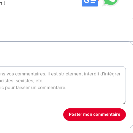
h !
Poster mon commentaire