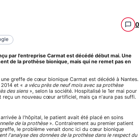
gle
onçu par l'entreprise Carmat est décédé début mai. Une
ment de la prothèse bionique, mais qui ne remet pas en
u une greffe de cœur bionique Carmat est décédé à Nantes.
t 2014 et «
a vécu près de neuf mois avec sa prothèse
ès des siens
», selon la société. Hospitalisé le 1er mai pour
t reçu un nouveau cœur artificiel, mais ça n'aura pas suffi.
rrivée à l'hôpital, le patient avait été placé en soins
nnelle de la prothèse
». Contrairement au premier patient
greffe, le problème venait donc ici du cœur bionique
nt l'analyse des données de la prothèse dans le respect du