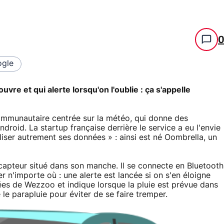
gle
vre et qui alerte lorsqu'on l'oublie : ça s'appelle
mmunautaire centrée sur la météo, qui donne des
ndroid. La startup française derrière le service a eu l'envie
liser autrement ses données » : ainsi est né Oombrella, un
 capteur situé dans son manche. Il se connecte en Bluetooth
 n'importe où : une alerte est lancée si on s'en éloigne
ées de Wezzoo et indique lorsque la pluie est prévue dans
 le parapluie pour éviter de se faire tremper.