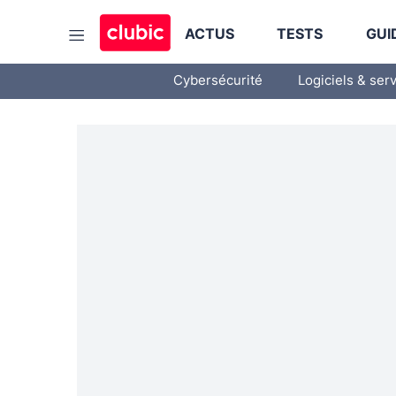
ACTUS
TESTS
GUI
Cybersécurité
Logiciels & ser