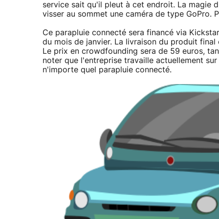
service sait qu'il pleut à cet endroit. La magie d
visser au sommet une caméra de type GoPro. Po
Ce parapluie connecté sera financé via Kicksta
du mois de janvier. La livraison du produit fina
Le prix en crowdfounding sera de 59 euros, tand
noter que l'entreprise travaille actuellement su
n'importe quel parapluie connecté.