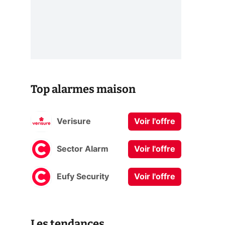
Top alarmes maison
Verisure
Voir l'offre
Sector Alarm
Voir l'offre
Eufy Security
Voir l'offre
Les tendances