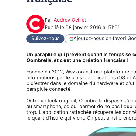
Par
Audrey Oeillet
.
Publié le
08 janvier 2016 à 17h01
Suivez-nous
Ajoutez-nous en favori
Goo
Un parapluie qui prévient quand le temps se cou
Oombrella, et c'est une création française !
Fondée en 2012,
Wezzoo
est une plateforme co
informations par le biais d'applications iOS et A
« d'entrer dans le domaine du hardware et d'uti
parapluie connecté.
Outre un look original, Oombrella dispose d'un
au smartphone, ce qui permet de ne pas l'oublier
trop. L'application rattachée récupère les donn
le quart d'heure qui vient. On peut ainsi prendre