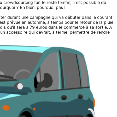
u crowdsourcing fait le reste ! Enfin, il est possible de
urquoi ? Eh bien, pourquoi pas !
rter durant une campagne qui va débuter dans le courant
l est prévue en automne, à temps pour le retour de la pluie.
is qu'il sera à 79 euros dans le commerce à sa sortie. A
r un accessoire qui devrait, à terme, permettre de rendre