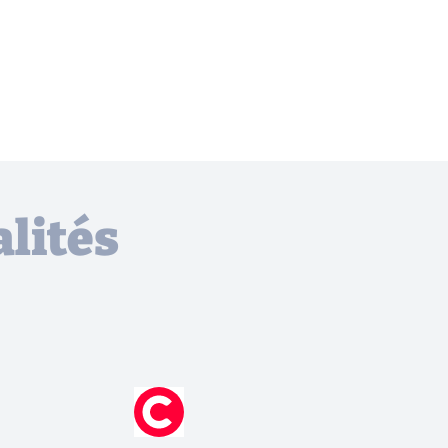
lités