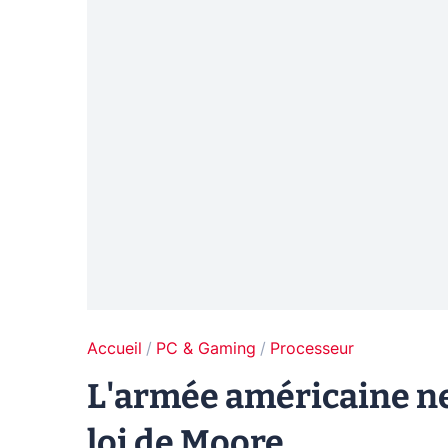
Accueil
PC & Gaming
Processeur
L'armée américaine ne 
loi de Moore