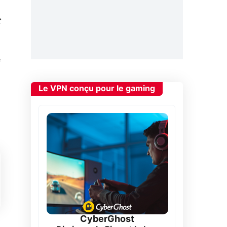
t
e
Le VPN conçu pour le gaming
CyberGhost