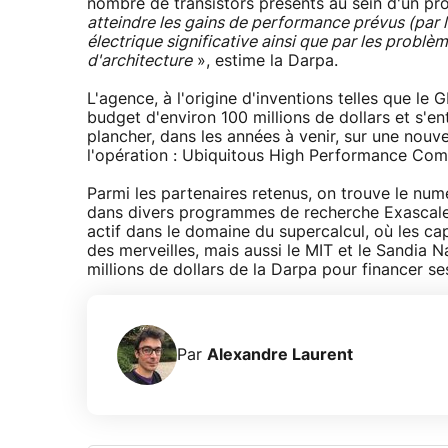
nombre de transistors présents au sein d'un pr
atteindre les gains de performance prévus (par 
électrique significative ainsi que par les probl
d'architecture
», estime la Darpa.
L'agence, à l'origine d'inventions telles que le
budget d'environ 100 millions de dollars et s'en
plancher, dans les années à venir, sur une nou
l'opération : Ubiquitous High Performance Co
Parmi les partenaires retenus, on trouve le nu
dans divers programmes de recherche Exascal
actif dans le domaine du supercalcul, où les c
des merveilles, mais aussi le MIT et le Sandia 
millions de dollars de la Darpa pour financer se
Par
Alexandre Laurent