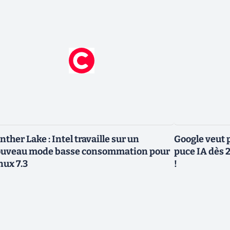
nther Lake : Intel travaille sur un
Google veut p
uveau mode basse consommation pour
puce IA dès 2
nux 7.3
!