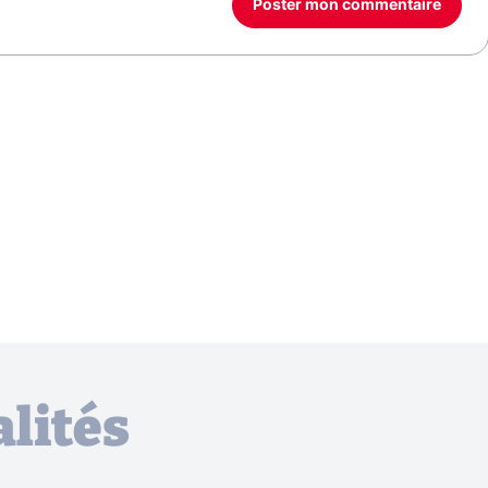
Poster mon commentaire
lités