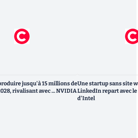
roduire jusqu'à 15 millions de
Une startup sans site 
028, rivalisant avec ... NVIDIA
LinkedIn repart avec le
d'Intel