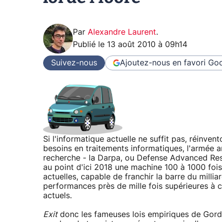
Par
Alexandre Laurent
.
Publié le
13 août 2010 à 09h14
Suivez-nous
Ajoutez-nous en favori
Goo
Si l'informatique actuelle ne suffit pas, réinven
besoins en traitements informatiques, l'armée 
recherche - la Darpa, ou Defense Advanced Re
au point d'ici 2018 une machine 100 à 1000 fois 
actuelles, capable de franchir la barre du milli
performances près de mille fois supérieures à c
actuels.
Exit
donc les fameuses lois empiriques de Gord