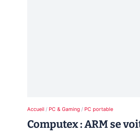
Accueil
PC & Gaming
PC portable
Computex : ARM se voit