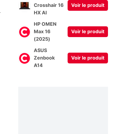
Crosshair 16
Voir le produit
0
HX AI
HP OMEN
Max 16
Voir le produit
(2025)
ASUS
Zenbook
Voir le produit
A14