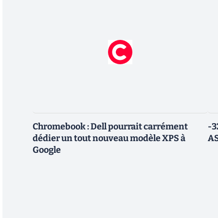
Chromebook : Dell pourrait carrément
-3
dédier un tout nouveau modèle XPS à
AS
Google