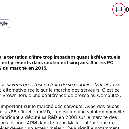
gle
la tentation d'être trop impatient quant à d'éventuels
ement présents dans seulement cinq ans. Sur les PC
0% du marché en 2015.
 savons que c'est en train de se produire. Mais il va se
alternative réelle sur le marché des serveurs. C'est ce
or Brown, lors d'une conférence de presse au Computex.
é important sur le marché des serveurs. Avec des puces
s x86 d'Intel ou AMD, il constitue une solution nouvelle
fabricant a débuté sa R&D en 2008 sur le marché des
rtant pour ARM dans le futur. Mais il lui faut encore
rer devenir un acteur majeur. Cela signifie notamment