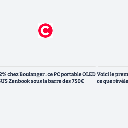
2% chez Boulanger : ce PC portable OLED
Voici le pre
US Zenbook sous la barre des 750€
ce que révèl