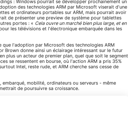
oldings : Windows pourrait se développer prochainement un
L'adoption des technologies ARM par Microsoft viserait d'une
lettes et ordinateurs portables sur ARM, mais pourrait avoir
irait de présenter une preview de système pour tablettes
autres portes : «
Cela ouvre un marché bien plus large, et en
pour les télévisions et l'électronique embarquée dans les
ce que l'adoption par Microsoft des technologies ARM
or Brown donne ainsi un éclairage intéressant sur le futur
n plus un acteur de premier plan, quel que soit le segment
es se ressentent en bourse, où l'action ARM a pris 35%
surtout Intel, reste rude, et ARM cherche sans cesse de
, embarqué, mobilité, ordinateurs ou serveurs - même
rmettrait de poursuivre sa croissance.