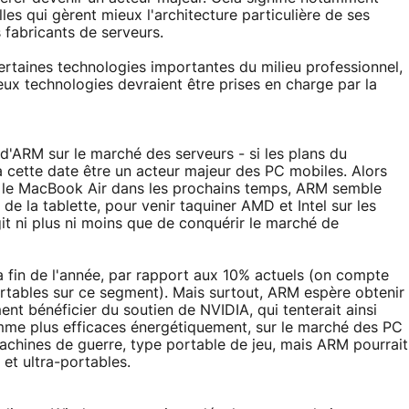
les qui gèrent mieux l'architecture particulière de ses
 fabricants de serveurs.
rtaines technologies importantes du milieu professionnel,
 deux technologies devraient être prises en charge par la
d'ARM sur le marché des serveurs - si les plans du
 cette date être un acteur majeur des PC mobiles. Alors
ur le MacBook Air dans les prochains temps, ARM semble
e la tablette, pour venir taquiner AMD et Intel sur les
git ni plus ni moins que de conquérir le marché de
a fin de l'année, par rapport aux 10% actuels (on compte
portables sur ce segment). Mais surtout, ARM espère obtenir
nt bénéficier du soutien de NVIDIA, qui tenterait ainsi
omme plus efficaces énergétiquement, sur le marché des PC
s machines de guerre, type portable de jeu, mais ARM pourrait
 et ultra-portables.