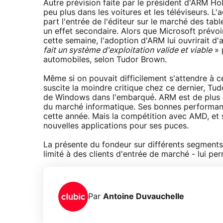
Autre prévision faite par le président d'ARM H
peu plus dans les voitures et les téléviseurs. 
part l'entrée de l'éditeur sur le marché des tab
un effet secondaire. Alors que Microsoft prévo
cette semaine, l'adoption d'ARM lui ouvrirait d'
fait un système d'exploitation valide et viable
» 
automobiles, selon Tudor Brown.
Même si on pouvait difficilement s'attendre à 
suscite la moindre critique chez ce dernier, Tud
de Windows dans l'embarqué. ARM est de plus e
du marché informatique. Ses bonnes performanc
cette année. Mais la compétition avec AMD, et 
nouvelles applications pour ses puces.
La présente du fondeur sur différents segments
limité à des clients d'entrée de marché - lui pe
Par
Antoine Duvauchelle