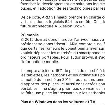
favoriser le développement de solutions logiciel
puces, et l'adoption de ses technologies par les
De ce côté, ARM va mieux prendre en charge ce
virtualisation et logiciels 64-bits en tête. Ces
future architecture A15, selon Brown.
PC mobile
Si 2015 devrait donc marquer l'arrivée massive 
président se concrétisent - ARM compte aussi à
que certaines rumeurs le voient bien arriver s
vouloir dépasser les marchés du smartphone et d
ordinateurs portables. Pour Tudor Brown, il s'a
l'informatique mobile.
Il compte atteindre 15% de parts de marché à l
les tablettes, les netbooks et les ordinateurs 
la moitié du marché en 2015. Il pourrait notamme
d'apporter des puces, ici aussi considérées c
portables. Il ne s'agit a priori pas de viser le
se faire une place intéressante sur les netbooks
Plus de Windows dans les voitures et TV