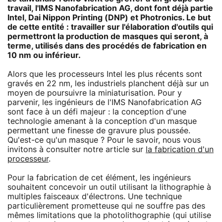
travail, l'IMS Nanofabrication AG, dont font déjà partie
Intel, Dai Nippon Printing (DNP) et Photronics. Le but
de cette entité : travailler sur l'élaboration d'outils qui
permettront la production de masques qui seront, à
terme, utilisés dans des procédés de fabrication en
10 nm ou inférieur.
Alors que les processeurs Intel les plus récents sont
gravés en 22 nm, les industriels planchent déjà sur un
moyen de poursuivre la miniaturisation. Pour y
parvenir, les ingénieurs de l'IMS Nanofabrication AG
sont face à un défi majeur : la conception d'une
technologie amenant à la conception d'un masque
permettant une finesse de gravure plus poussée.
Qu'est-ce qu'un masque ? Pour le savoir, nous vous
invitons à consulter notre article sur
la fabrication d'un
processeur
.
Pour la fabrication de cet élément, les ingénieurs
souhaitent concevoir un outil utilisant la lithographie à
multiples faisceaux d'électrons. Une technique
particulièrement prometteuse qui ne souffre pas des
mêmes limitations que la photolithographie (qui utilise