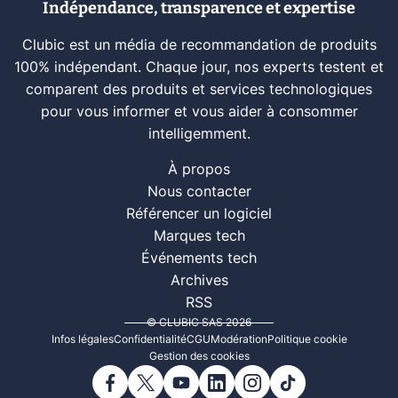
Indépendance, transparence et expertise
Clubic est un média de recommandation de produits
100% indépendant. Chaque jour, nos experts testent et
comparent des produits et services technologiques
pour vous informer et vous aider à consommer
intelligemment.
À propos
Nous contacter
Référencer un logiciel
Marques tech
Événements tech
Archives
RSS
© CLUBIC SAS 2026
Infos légales
Confidentialité
CGU
Modération
Politique cookie
Gestion des cookies