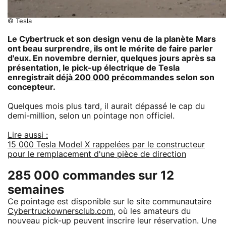
© Tesla
Le Cybertruck et son design venu de la planète Mars
ont beau surprendre, ils ont le mérite de faire parler
d'eux. En novembre dernier, quelques jours après sa
présentation, le pick-up électrique de Tesla
enregistrait
déjà 200 000 précommandes
selon son
concepteur.
Quelques mois plus tard, il aurait dépassé le cap du
demi-million, selon un pointage non officiel.
Lire aussi :
15 000 Tesla Model X rappelées par le constructeur
pour le remplacement d'une pièce de direction
285 000 commandes sur 12
semaines
Ce pointage est disponible sur le site communautaire
Cybertruckownersclub.com
, où les amateurs du
nouveau pick-up peuvent inscrire leur réservation. Une