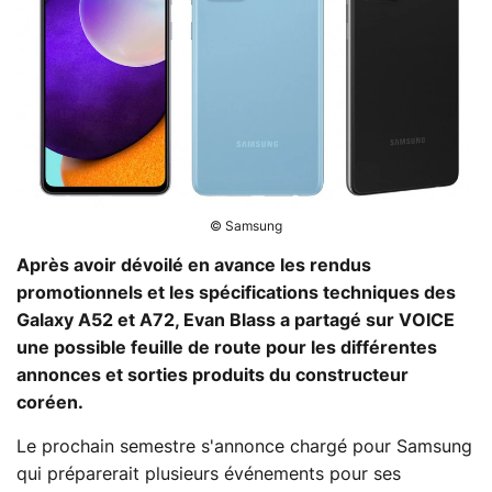
© Samsung
Après avoir dévoilé en avance les rendus
promotionnels et les spécifications techniques des
Galaxy A52 et A72, Evan Blass a partagé sur VOICE
une possible feuille de route pour les différentes
annonces et sorties produits du constructeur
coréen.
Le prochain semestre s'annonce chargé pour Samsung
qui préparerait plusieurs événements pour ses