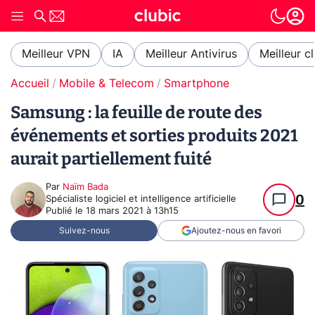
Meilleur VPN
IA
Meilleur Antivirus
Meilleur c
Accueil
Mobile & Telecom
Smartphone
Samsung : la feuille de route des
événements et sorties produits 2021
aurait partiellement fuité
Par
Naïm Bada
0
Spécialiste logiciel et intelligence artificielle
Publié le
18 mars 2021 à 13h15
Suivez-nous
Ajoutez-nous en favori