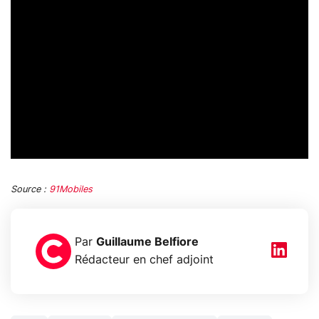
Source :
91Mobiles
Par
Guillaume Belfiore
Rédacteur en chef adjoint