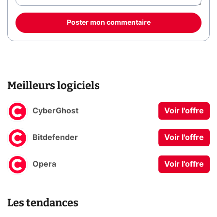
Poster mon commentaire
Meilleurs logiciels
CyberGhost
Voir l'offre
Bitdefender
Voir l'offre
Opera
Voir l'offre
Les tendances