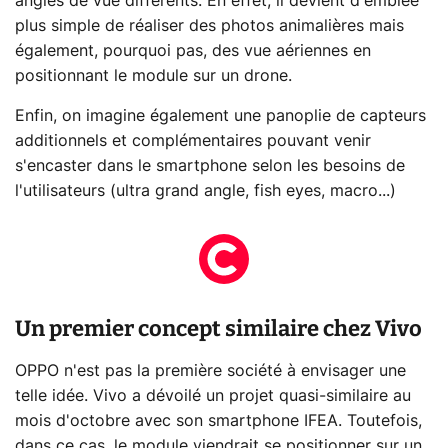
angles de vue différents. En effet, il devient d'emblée
plus simple de réaliser des photos animalières mais
également, pourquoi pas, des vue aériennes en
positionnant le module sur un drone.
Enfin, on imagine également une panoplie de capteurs
additionnels et complémentaires pouvant venir
s'encaster dans le smartphone selon les besoins de
l'utilisateurs (ultra grand angle, fish eyes, macro...)
Un premier concept similaire chez Vivo
OPPO n'est pas la première société à envisager une
telle idée. Vivo a dévoilé un projet quasi-similaire au
mois d'octobre avec son smartphone IFEA. Toutefois,
dans ce cas, le module viendrait se positionner sur un