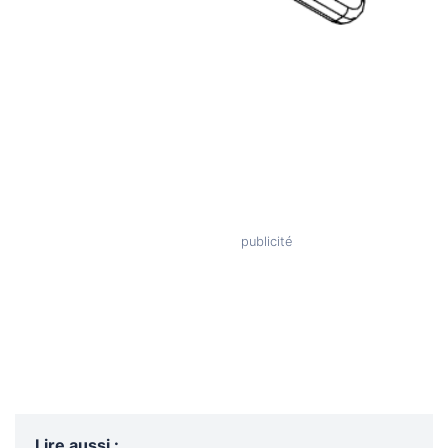
Lire aussi
: