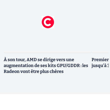
À son tour, AMD se dirige vers une
Premiers
augmentation de ses kits GPU/GDDR : les
jusqu’à 
Radeon vont être plus chères