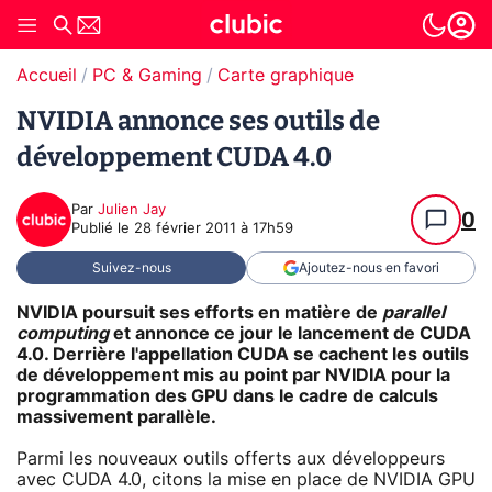
Accueil
PC & Gaming
Carte graphique
NVIDIA annonce ses outils de
développement CUDA 4.0
Par
Julien Jay
0
Publié le
28 février 2011 à 17h59
Suivez-nous
Ajoutez-nous en favori
NVIDIA poursuit ses efforts en matière de
parallel
computing
et annonce ce jour le lancement de CUDA
4.0. Derrière l'appellation CUDA se cachent les outils
de développement mis au point par NVIDIA pour la
programmation des GPU dans le cadre de calculs
massivement parallèle.
Parmi les nouveaux outils offerts aux développeurs
avec CUDA 4.0, citons la mise en place de NVIDIA GPU