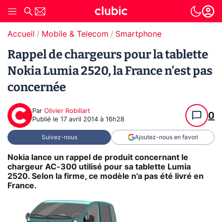
Accueil
Mobile & Telecom
Smartphone
Rappel de chargeurs pour la tablette
Nokia Lumia 2520, la France n'est pas
concernée
Par
Olivier Robillart
0
Publié le
17 avril 2014 à 16h28
Suivez-nous
Ajoutez-nous en favori
Nokia lance un rappel de produit concernant le
chargeur AC-300 utilisé pour sa tablette Lumia
2520. Selon la firme, ce modèle n'a pas été livré en
France.