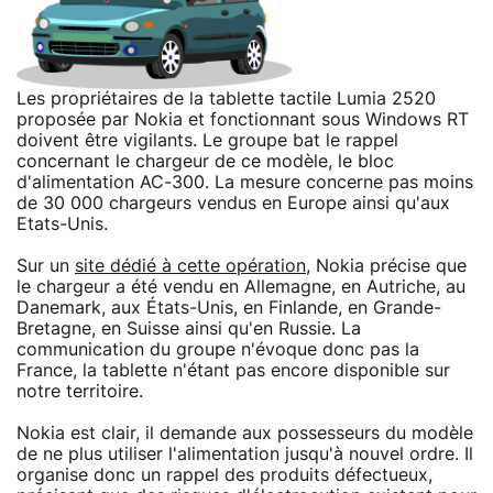
Les propriétaires de la tablette tactile Lumia 2520
proposée par Nokia et fonctionnant sous Windows RT
doivent être vigilants. Le groupe bat le rappel
concernant le chargeur de ce modèle, le bloc
d'alimentation AC-300. La mesure concerne pas moins
de 30 000 chargeurs vendus en Europe ainsi qu'aux
Etats-Unis.
Sur un
site dédié à cette opération
, Nokia précise que
le chargeur a été vendu en Allemagne, en Autriche, au
Danemark, aux États-Unis, en Finlande, en Grande-
Bretagne, en Suisse ainsi qu'en Russie. La
communication du groupe n'évoque donc pas la
France, la tablette n'étant pas encore disponible sur
notre territoire.
Nokia est clair, il demande aux possesseurs du modèle
de ne plus utiliser l'alimentation jusqu'à nouvel ordre. Il
organise donc un rappel des produits défectueux,