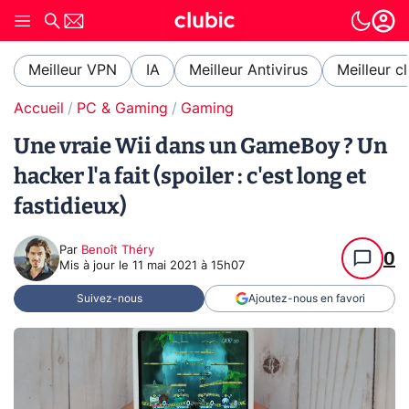
Meilleur VPN
IA
Meilleur Antivirus
Meilleur c
Accueil
PC & Gaming
Gaming
Une vraie Wii dans un GameBoy ? Un
hacker l'a fait (spoiler : c'est long et
fastidieux)
Par
Benoît Théry
0
Mis à jour le
11 mai 2021 à 15h07
Suivez-nous
Ajoutez-nous en favori