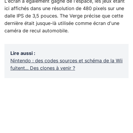
L'écran a également gagné de l'espace, les jeux étant
ici affichés dans une résolution de 480 pixels sur une
dalle IPS de 3,5 pouces. The Verge précise que cette
dernière était jusque-là utilisée comme écran d'une
caméra de recul automobile.
Lire aussi
:
Nintendo : des codes sources et schéma de la Wii
fuitent... Des clones à venir ?