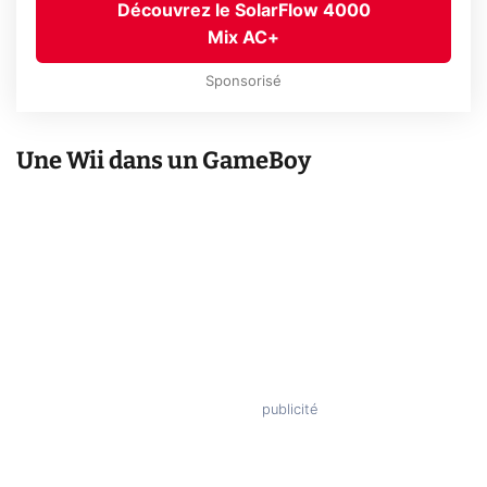
Découvrez le SolarFlow 4000
Mix AC+
Sponsorisé
Une Wii dans un GameBoy