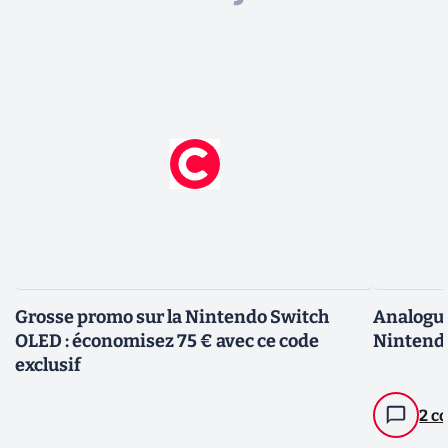
Grosse promo sur la Nintendo Switch
Analogue
OLED : économisez 75 € avec ce code
Nintendo
exclusif
2 c