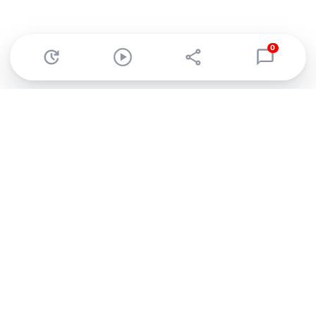
0
Abonnez-vous à notre newsletter !
Recevez un résumé quotidien de l'actu technologique.
S'inscrire
En cliquant sur s'inscrire, j’accepte de recevoir par email des
informations, actualités et offres commerciales de Clubic.
Conformément au RGPD, vous pouvez retirer votre consentement
à tout moment en cliquant sur le lien de désinscription présent
dans chaque email. Pour en savoir plus sur la gestion de vos
données, consultez notre
Politique de confidentialité