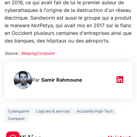
en 2016, ce qui avait fait de lui le premier auteur de
cyberattaques à l'origine de la destruction d'un réseau
électrique. Sandworm est aussi le groupe qui a produit
le malware NotPetya, qui avait mis en 2017 sur le flanc
en Occident plusieurs centaines d'entreprises ainsi que
des banques, des hôpitaux ou des aéroports.
Source :
BleepingComputer
Par
Samir Rahmoune
Cyberguerre
Logiciels & services
Actualités High-Tech
Comparer
3 écrans en 1 pour
5 générations
319€ ? Voici L'AOC
jeux dans la