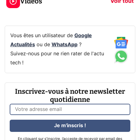
Vidéos
CQ32G4ZA !
prochaine Xbo
Voir tout
Vous êtes un utilisateur de
Google
Actualités
ou de
WhatsApp
?
Suivez-nous pour ne rien rater de l'actu
tech !
Inscrivez-vous à notre newsletter
quotidienne
Je m'inscris !
En cliquant sur s'inscrire, j’accepte de recevoir par email des