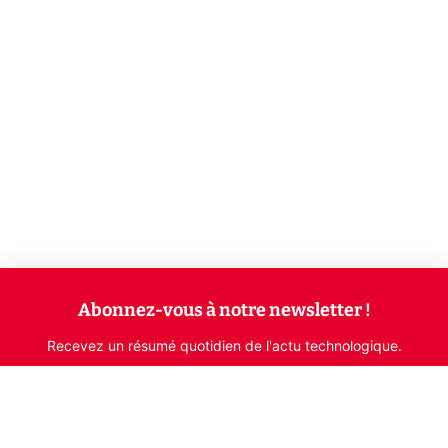
Abonnez-vous à notre newsletter !
Recevez un résumé quotidien de l'actu technologique.
S'inscrire
En cliquant sur s'inscrire, j’accepte de recevoir par email des