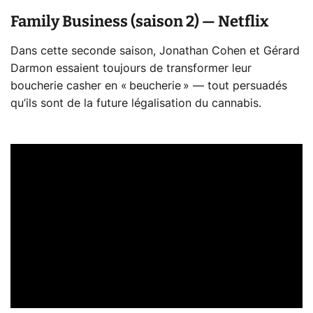
Family Business (saison 2) — Netflix
Dans cette seconde saison, Jonathan Cohen et Gérard
Darmon essaient toujours de transformer leur
boucherie casher en « beucherie » — tout persuadés
qu’ils sont de la future légalisation du cannabis.