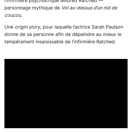
l’infirmière psychiatrique Mildred Ratched —
personnage mythique de
Vol au-dessus d’un nid de
coucou
.
Une
origin story
, pour laquelle l’actrice Sarah Paulson
donne de sa personne afin de dépeindre au mieux le
tempérament insaisissable de l’infirmière Ratched.