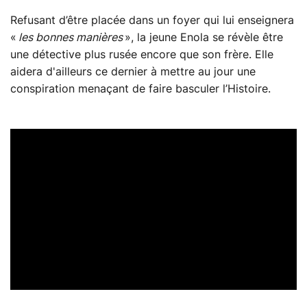
Refusant d’être placée dans un foyer qui lui enseignera
«
les bonnes manières
», la jeune Enola se révèle être
une détective plus rusée encore que son frère. Elle
aidera d'ailleurs ce dernier à mettre au jour une
conspiration menaçant de faire basculer l’Histoire.