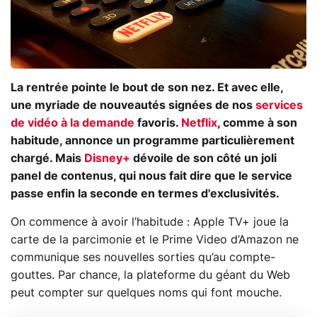
La rentrée pointe le bout de son nez. Et avec elle,
une myriade de nouveautés signées de nos
services
de vidéo à la demande
favoris.
Netflix
, comme à son
habitude, annonce un programme particulièrement
chargé. Mais
Disney+
dévoile de son côté un joli
panel de contenus, qui nous fait dire que le service
passe enfin la seconde en termes d'exclusivités.
On commence à avoir l’habitude : Apple TV+ joue la
carte de la parcimonie et le Prime Video d’Amazon ne
communique ses nouvelles sorties qu’au compte-
gouttes. Par chance, la plateforme du géant du Web
peut compter sur quelques noms qui font mouche.