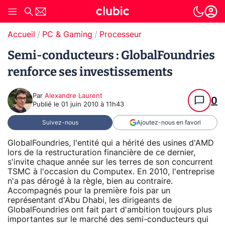
Accueil
PC & Gaming
Processeur
Semi-conducteurs : GlobalFoundries
renforce ses investissements
Par
Alexandre Laurent
0
Publié le
01 juin 2010 à 11h43
Suivez-nous
Ajoutez-nous en favori
GlobalFoundries, l'entité qui a hérité des usines d'AMD
lors de la restructuration financière de ce dernier,
s'invite chaque année sur les terres de son concurrent
TSMC à l'occasion du Computex. En 2010, l'entreprise
n'a pas dérogé à la règle, bien au contraire.
Accompagnés pour la première fois par un
représentant d'Abu Dhabi, les dirigeants de
GlobalFoundries ont fait part d'ambition toujours plus
importantes sur le marché des semi-conducteurs qui