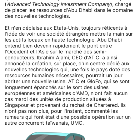
(
Advanced Technology Investment Company
), chargé
de placer les ressources d'Abu Dhabi dans le domaine
des nouvelles technologies.
Et n'en déplaise aux Etats-Unis, toujours réticents à
l'idée de voir une société étrangère mettre la main sur
les actifs locaux en haute technologie, Abu Dhabi
entend bien devenir rapidement le pont entre
l'Occident et l'Asie sur le marché des semi-
conducteurs. Ibrahim Ajami, CEO d'ATIC, a ainsi
annoncé la création, sur place, d'un centre dédié aux
nouvelles technologies qui, une fois le pays doté des
ressources humaines nécessaires, pourrait un jour
abriter une nouvelle usine. ATIC et GloFo, qui se sont
longuement épanchés sur le sort des usines
européennes et américaines d'AMD, n'ont fait aucun
cas mardi des unités de production situées à
Singapour et provenant du rachat de Chartered. Ils
n'ont pas non plus, pour l'instant, commenté les
rumeurs qui font état d'une possible opération sur un
autre concurrent taïwanais, UMC.