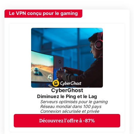
Le VPN conçu pour le gaming
CyberGhost
Diminuez le Ping et le Lag
Serveurs optimisés pour le gaming
Réseau mondial dans 100 pays
Connexion sécurisée et privée
Découvrez l'offre à -87%