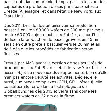
passeront, dans un premier temps, par l'extension des
capacités de production de ses principaux sites, à
Dresde (Allemagne) et dans l'état de New York, aux
Etats-Unis.
Dès 2011, Dresde devrait ainsi voir sa production
passer à environ 80.000 wafers de 300 mm par mois,
contre 60.000 aujourd'hui. La « Fab 1 », aujourd'hui
dédiée à la production de puces gravées en 45 nm,
serait en outre prête à basculer vers le 28 nm et au
delà dès que les procédés de fabrication seront
finalisés.
Prévue par AMD avant la cession de ses activités de
production, la « Fab 8 » de l'état de New York fait elle
aussi l'objet de nouveaux développements, bien qu'elle
n'ait pas encore débuté ses activités. Dédiée, elle
aussi, aux puces complexes (CPU, GPU, réseau), elle
constituera le fer de lance technologique de
GlobalFoundries dès 2013 et verra sans doute les
premiers waters en 22 nm de la firme.