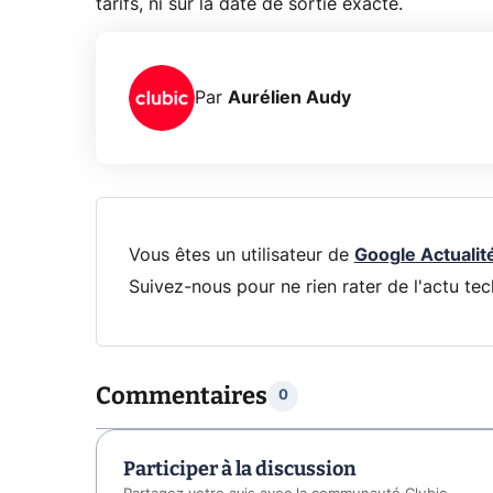
tarifs, ni sur la date de sortie exacte.
Par
Aurélien Audy
Vous êtes un utilisateur de
Google Actualit
Suivez-nous pour ne rien rater de l'actu tec
Commentaires
0
Participer à la discussion