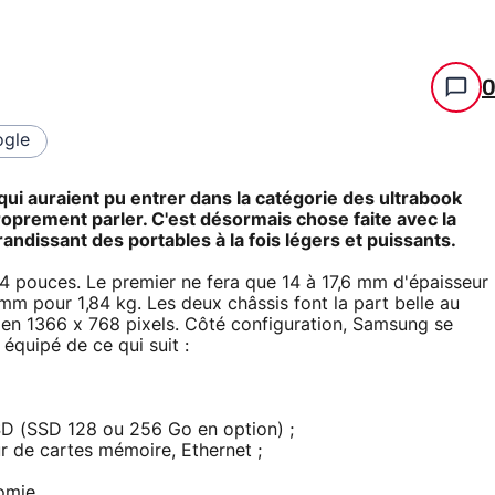
gle
qui auraient pu entrer dans la catégorie des ultrabook
roprement parler. C'est désormais chose faite avec la
andissant des portables à la fois légers et puissants.
4 pouces. Le premier ne fera que 14 à 17,6 mm d'épaisseur
mm pour 1,84 kg. Les deux châssis font la part belle au
en 1366 x 768 pixels. Côté configuration, Samsung se
équipé de ce qui suit :
D (SSD 128 ou 256 Go en option) ;
r de cartes mémoire, Ethernet ;
omie.