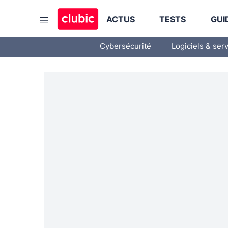
ACTUS
TESTS
GUI
Cybersécurité
Logiciels & ser