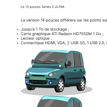
Le 13 pouces Series 5 ULTRA
La version 14 pouces différera sur les points sui
Jusqu'à 1 To de stockage ;
Carte graphique ATI Radeon HD7550M 1 Go ;
Lecteur optique ;
Connectique HDMI, VGA, 2 USB 3.0, 1 USB 2.0, l