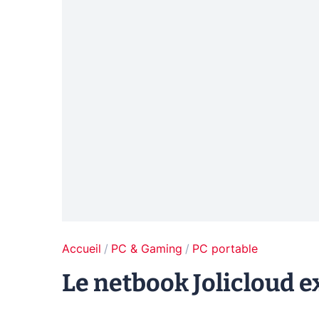
Accueil
PC & Gaming
PC portable
Le netbook Jolicloud exi