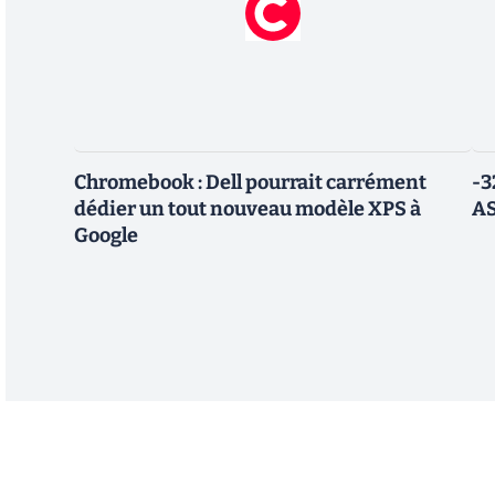
Chromebook : Dell pourrait carrément
-3
dédier un tout nouveau modèle XPS à
AS
Google