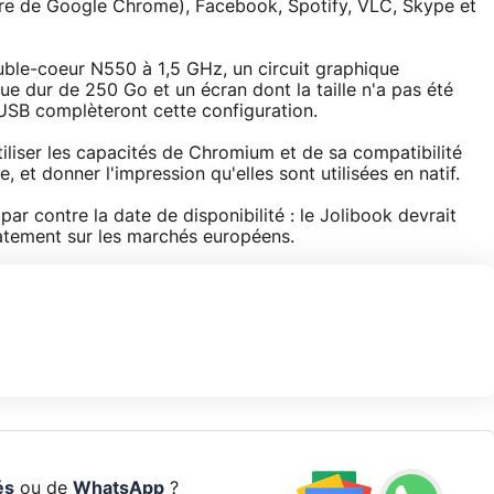
libre de Google Chrome), Facebook, Spotify, VLC, Skype et
uble-coeur N550 à 1,5 GHz, un circuit graphique
ue dur de 250 Go et un écran dont la taille n'a pas été
USB complèteront cette configuration.
tiliser les capacités de Chromium et de sa compatibilité
, et donner l'impression qu'elles sont utilisées en natif.
ar contre la date de disponibilité : le Jolibook devrait
iatement sur les marchés européens.
és
ou de
WhatsApp
?