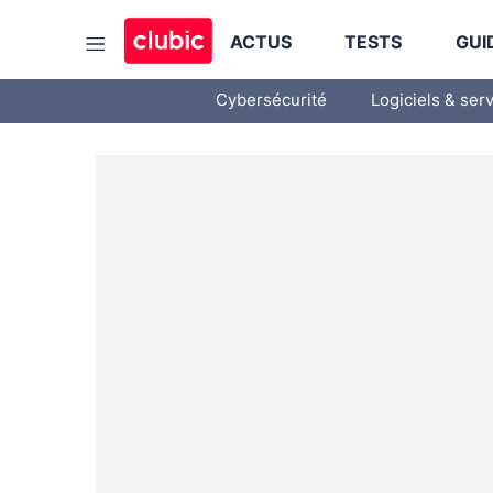
ACTUS
TESTS
GUI
Cybersécurité
Logiciels & ser