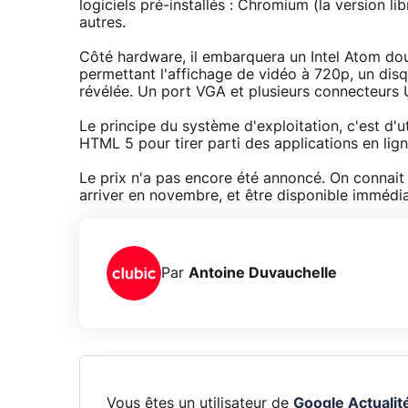
logiciels pré-installés : Chromium (la version 
autres.
Côté hardware, il embarquera un Intel Atom do
permettant l'affichage de vidéo à 720p, un disq
révélée. Un port VGA et plusieurs connecteurs 
Le principe du système d'exploitation, c'est d'u
HTML 5 pour tirer parti des applications en ligne
Le prix n'a pas encore été annoncé. On connait p
arriver en novembre, et être disponible imméd
Par
Antoine Duvauchelle
Vous êtes un utilisateur de
Google Actualit