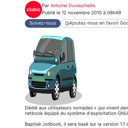
Par
Antoine Duvauchelle
.
Publié le
12 novembre 2010 à 08h49
Suivez-nous
Ajoutez-nous en favori
Goo
Dédié aux utilisateurs nomades «
qui vivent dan
netbook équipé du système d'exploitation GNU /
Baptisé Jolibook, il sera basé sur la version 1.