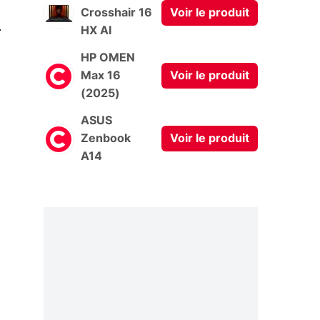
Crosshair 16
Voir le produit
0
HX AI
HP OMEN
Max 16
Voir le produit
(2025)
ASUS
Zenbook
Voir le produit
A14