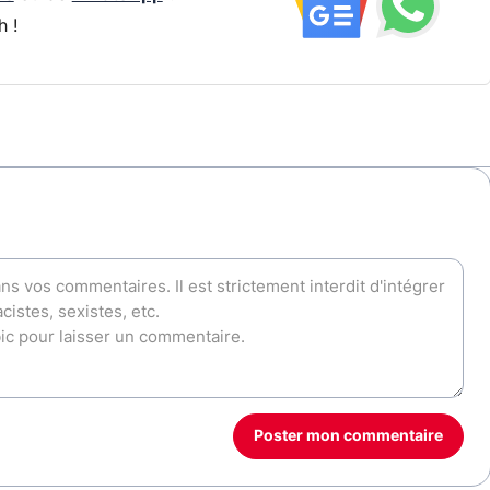
h !
Poster mon commentaire