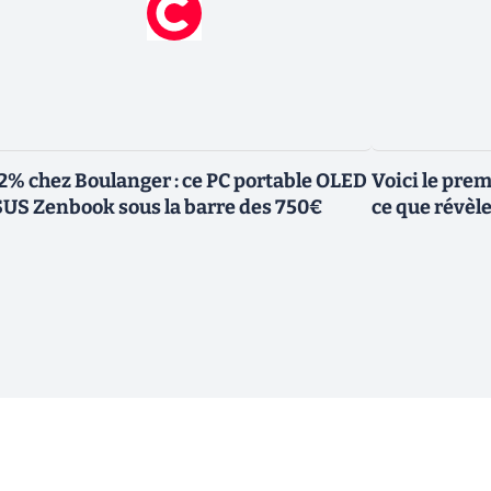
2% chez Boulanger : ce PC portable OLED
Voici le pre
US Zenbook sous la barre des 750€
ce que révèl