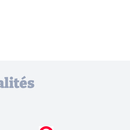
lités