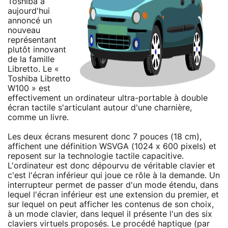
Toshiba a
aujourd'hui
annoncé un
nouveau
représentant
plutôt innovant
de la famille
Libretto. Le «
Toshiba Libretto
W100 » est
effectivement un ordinateur ultra-portable à double
écran tactile s'articulant autour d'une charnière,
comme un livre.
Les deux écrans mesurent donc 7 pouces (18 cm),
affichent une définition WSVGA (1024 x 600 pixels) et
reposent sur la technologie tactile capacitive.
L'ordinateur est donc dépourvu de véritable clavier et
c'est l'écran inférieur qui joue ce rôle à la demande. Un
interrupteur permet de passer d'un mode étendu, dans
lequel l'écran inférieur est une extension du premier, et
sur lequel on peut afficher les contenus de son choix,
à un mode clavier, dans lequel il présente l'un des six
claviers virtuels proposés. Le procédé haptique (par