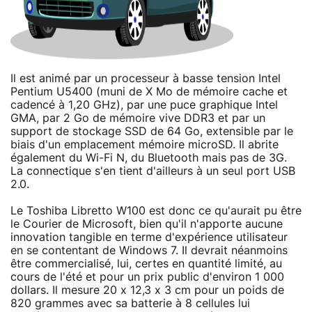
Il est animé par un processeur à basse tension Intel
Pentium U5400 (muni de X Mo de mémoire cache et
cadencé à 1,20 GHz), par une puce graphique Intel
GMA, par 2 Go de mémoire vive DDR3 et par un
support de stockage SSD de 64 Go, extensible par le
biais d'un emplacement mémoire microSD. Il abrite
également du Wi-Fi N, du Bluetooth mais pas de 3G.
La connectique s'en tient d'ailleurs à un seul port USB
2.0.
Le Toshiba Libretto W100 est donc ce qu'aurait pu être
le Courier de Microsoft, bien qu'il n'apporte aucune
innovation tangible en terme d'expérience utilisateur
en se contentant de Windows 7. Il devrait néanmoins
être commercialisé, lui, certes en quantité limité, au
cours de l'été et pour un prix public d'environ 1 000
dollars. Il mesure 20 x 12,3 x 3 cm pour un poids de
820 grammes avec sa batterie à 8 cellules lui