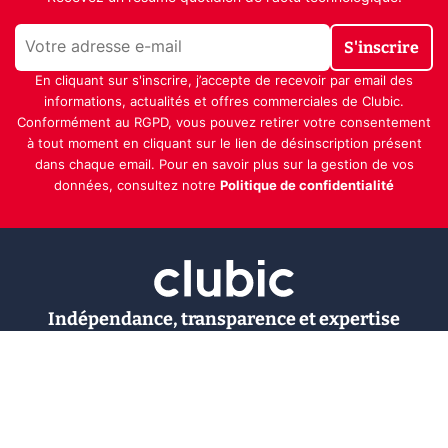
S'inscrire
En cliquant sur s'inscrire, j’accepte de recevoir par email des
informations, actualités et offres commerciales de Clubic.
Conformément au RGPD, vous pouvez retirer votre consentement
à tout moment en cliquant sur le lien de désinscription présent
dans chaque email. Pour en savoir plus sur la gestion de vos
données, consultez notre
Politique de confidentialité
Indépendance, transparence et expertise
Clubic est un média de recommandation de produits
100% indépendant. Chaque jour, nos experts testent et
comparent des produits et services technologiques
pour vous informer et vous aider à consommer