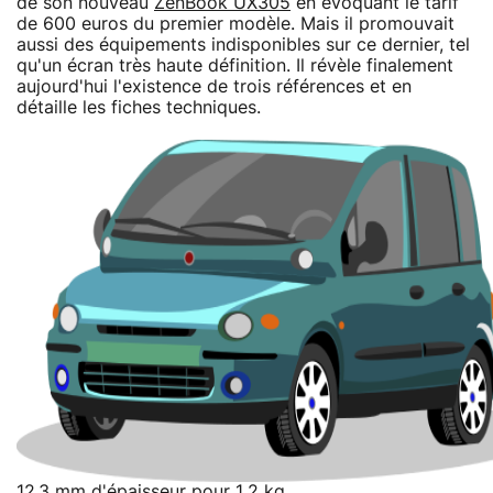
de son nouveau
ZenBook UX305
en évoquant le tarif
de 600 euros du premier modèle. Mais il promouvait
aussi des équipements indisponibles sur ce dernier, tel
qu'un écran très haute définition. Il révèle finalement
aujourd'hui l'existence de trois références et en
détaille les fiches techniques.
12,3 mm d'épaisseur pour 1,2 kg