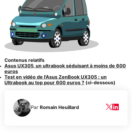
Contenus relatifs
Asus UX305, un ultrabook séduisant à moins de 600
euros
Test en vidéo de l'Asus ZenBook UX305 : un
Ultrabook au top pour 600 euros ?
(ci-dessous)
Par
Romain Heuillard