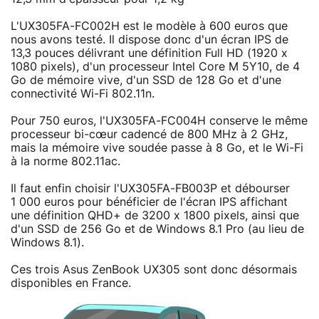
L'UX305FA-FC002H est le modèle à 600 euros que
nous avons testé. Il dispose donc d'un écran IPS de
13,3 pouces délivrant une définition Full HD (1920 x
1080 pixels), d'un processeur Intel Core M 5Y10, de 4
Go de mémoire vive, d'un SSD de 128 Go et d'une
connectivité Wi-Fi 802.11n.
Pour 750 euros, l'UX305FA-FC004H conserve le même
processeur bi-cœur cadencé de 800 MHz à 2 GHz,
mais la mémoire vive soudée passe à 8 Go, et le Wi-Fi
à la norme 802.11ac.
Il faut enfin choisir l'UX305FA-FB003P et débourser
1 000 euros pour bénéficier de l'écran IPS affichant
une définition QHD+ de 3200 x 1800 pixels, ainsi que
d'un SSD de 256 Go et de Windows 8.1 Pro (au lieu de
Windows 8.1).
Ces trois Asus ZenBook UX305 sont donc désormais
disponibles en France.