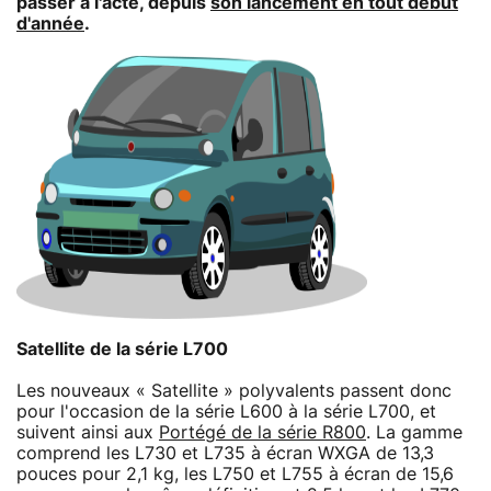
passer à l'acte, depuis
son lancement en tout début
d'année
.
Satellite de la série L700
Les nouveaux « Satellite » polyvalents passent donc
pour l'occasion de la série L600 à la série L700, et
suivent ainsi aux
Portégé de la série R800
. La gamme
comprend les L730 et L735 à écran WXGA de 13,3
pouces pour 2,1 kg, les L750 et L755 à écran de 15,6