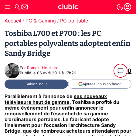
Accueil
PC & Gaming
PC portable
Toshiba L700 et P700 : les PC
portables polyvalents adoptent enfin
Sandy Bridge
Par
Romain Heuillard
0
Publié le
06 avril 2011 à 17h20
Suivez-nous
Ajoutez-nous en favori
Parallèlement à l'annonce de
ses nouveaux
téléviseurs haut de gamme
, Toshiba a profité du
même événement pour enfin annoncer le
renouvellement de l'essentiel de sa gamme
d'ordinateurs portables. Le fabricant adopte
finalement pour l'occasion l'architecture Sandy
Bridge, que de nombreux acheteurs attendaient pour