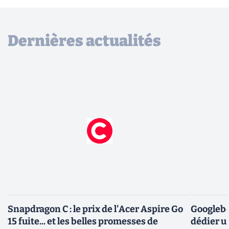
Dernières actualités
Snapdragon C : le prix de l'Acer Aspire Go
Googlebo
15 fuite... et les belles promesses de
dédier u