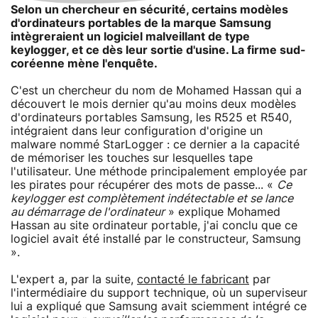
Selon un chercheur en sécurité, certains modèles
d'ordinateurs portables de la marque Samsung
intègreraient un logiciel malveillant de type
keylogger, et ce dès leur sortie d'usine. La firme sud-
coréenne mène l'enquête.
C'est un chercheur du nom de Mohamed Hassan qui a
découvert le mois dernier qu'au moins deux modèles
d'ordinateurs portables Samsung, les R525 et R540,
intégraient dans leur configuration d'origine un
malware nommé StarLogger : ce dernier a la capacité
de mémoriser les touches sur lesquelles tape
l'utilisateur. Une méthode principalement employée par
les pirates pour récupérer des mots de passe... «
Ce
keylogger est complètement indétectable et se lance
au démarrage de l'ordinateur
» explique Mohamed
Hassan au site ordinateur portable, j'ai conclu que ce
logiciel avait été installé par le constructeur, Samsung
».
L'expert a, par la suite,
contacté le fabricant
par
l'intermédiaire du support technique, où un superviseur
lui a expliqué que Samsung avait sciemment intégré ce