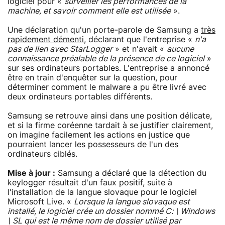
logiciel pour «
surveiller les performances de la
machine, et savoir comment elle est utilisée
».
Une déclaration qu'un porte-parole de Samsung a
très
rapidement démenti
, déclarant que l'entreprise «
n'a
pas de lien avec StarLogger
» et n'avait «
aucune
connaissance préalable de la présence de ce logiciel
»
sur ses ordinateurs portables. L'entreprise a annoncé
être en train d'enquêter sur la question, pour
déterminer comment le malware a pu être livré avec
deux ordinateurs portables différents.
Samsung se retrouve ainsi dans une position délicate,
et si la firme coréenne tardait à se justifier clairement,
on imagine facilement les actions en justice que
pourraient lancer les possesseurs de l'un des
ordinateurs ciblés.
Mise à jour :
Samsung a déclaré que la détection du
keylogger résultait d'un faux positif, suite à
l'installation de la langue slovaque pour le logiciel
Microsoft Live. «
Lorsque la langue slovaque est
installé, le logiciel crée un dossier nommé C: \ Windows
\ SL qui est le même nom de dossier utilisé par