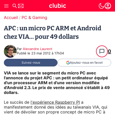
Accueil
PC & Gaming
APC : un micro PC ARM et Android
chez VIA... pour 49 dollars
Par
Alexandre Laurent
0
Publié le
23 mai 2012 à 17h04
Suivez-nous
Ajoutez-nous en favori
VIA se lance sur le segment du micro PC avec
l'annonce du projet APC : un petit ordinateur équipé
d'un processeur ARM et d'une version modifiée
d'Android 2.3. Le prix de vente annoncé s'établit à 49
dollars.
Le succès de
l'expérience Raspberry PI
a
manifestement donné des idées au taïwanais VIA, qui
vient de dévoiler son propre concept de micro PC à