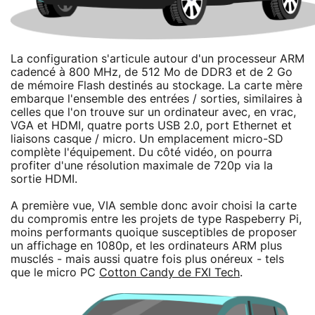
La configuration s'articule autour d'un processeur ARM
cadencé à 800 MHz, de 512 Mo de DDR3 et de 2 Go
de mémoire Flash destinés au stockage. La carte mère
embarque l'ensemble des entrées / sorties, similaires à
celles que l'on trouve sur un ordinateur avec, en vrac,
VGA et HDMI, quatre ports USB 2.0, port Ethernet et
liaisons casque / micro. Un emplacement micro-SD
complète l'équipement. Du côté vidéo, on pourra
profiter d'une résolution maximale de 720p via la
sortie HDMI.
A première vue, VIA semble donc avoir choisi la carte
du compromis entre les projets de type Raspeberry Pi,
moins performants quoique susceptibles de proposer
un affichage en 1080p, et les ordinateurs ARM plus
musclés - mais aussi quatre fois plus onéreux - tels
que le micro PC
Cotton Candy de FXI Tech
.