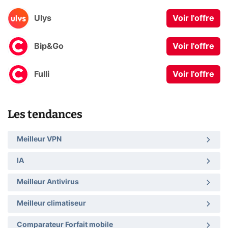
Ulys
Voir l'offre
Bip&Go
Voir l'offre
Fulli
Voir l'offre
Les tendances
Meilleur VPN
IA
Meilleur Antivirus
Meilleur climatiseur
Comparateur Forfait mobile