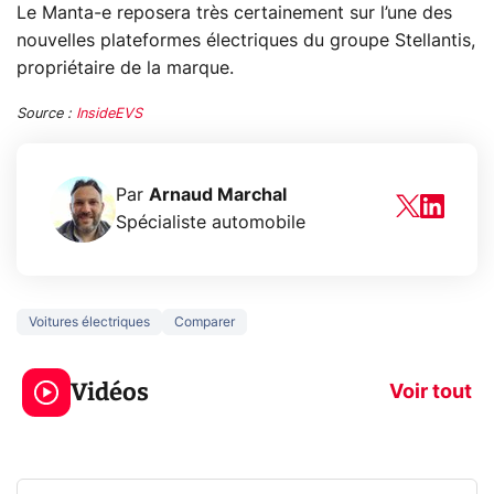
Le Manta-e reposera très certainement sur l’une des
nouvelles plateformes électriques du groupe Stellantis,
propriétaire de la marque.
Source :
InsideEVS
Par
Arnaud Marchal
Spécialiste automobile
Voitures électriques
Comparer
5 générations de
Ce que vous n
jeux dans la
savez sur la
Vidéos
prochaine Xbox !
navigation pri
Voir tout