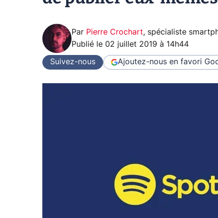
Par
Pierre Crochart
,
spécialiste smartp
Publié le
02 juillet 2019 à 14h44
Suivez-nous
Ajoutez-nous en favori
Goo