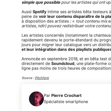
simple que possible
pour les artistes qui ont
up
Aussi
Spotify
intime ses artistes bêta testeurs 
peine de
voir leur contenu disparaître de la p
à disposition des artistes : «
tout contenu mis en 
artistes, ndlr) pouvez redistribuer votre contenu v
Les artistes concernés (notamment la chanteu
rapidement devenu le porte-étendard du pro
jours pour migrer leur catalogue vers un distrib
et leur intégration dans des playlists publique
Annoncée en septembre 2018, et en bêta test de
directement de
Soundcloud
, une plate-forme c
ligne pas moins de trois heures de compositio
Source :
Pitchfork
Par
Pierre Crochart
Spécialiste smartphone