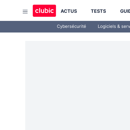
ACTUS
TESTS
GUI
Cybersécurité
Logiciels & ser