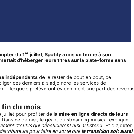
er
ompter du 1
juillet, Spotify a mis un terme à son
mettait d'héberger leurs titres sur la plate-forme sans
tes indépendants
de le rester de bout en bout, ce
iger ces derniers à s'adjoindre les services de
em - lesquels prélèveront évidemment une part des revenu
a fin du mois
 juillet pour profiter de
la mise en ligne directe de leurs
. Dans ce dernier, le géant du streaming musical explique
ment d'outils qui bénéficieront aux artistes
». Et d'ajouter
 distributeurs pour faire en sorte que
la transition soit aussi