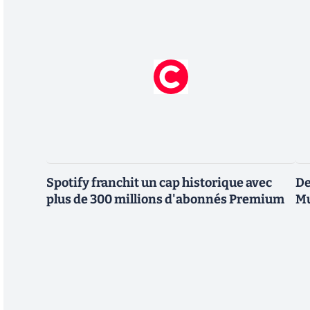
Spotify franchit un cap historique avec
De
plus de 300 millions d'abonnés Premium
Mu