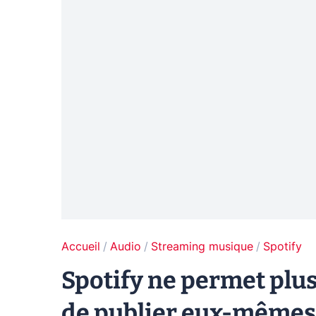
Accueil
Audio
Streaming musique
Spotify
Spotify ne permet plu
de publier eux-mêmes