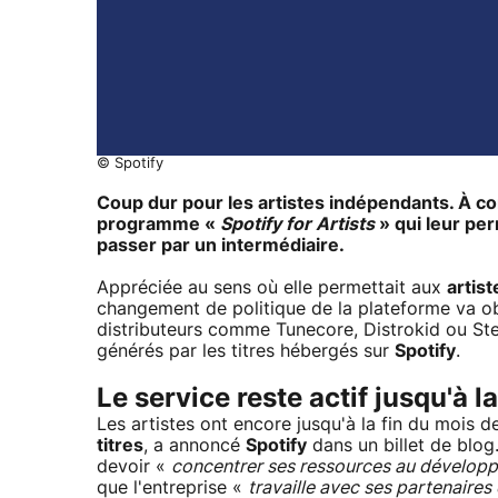
© Spotify
Coup dur pour les artistes indépendants. À c
programme «
Spotify for Artists
» qui leur per
passer par un intermédiaire.
Appréciée au sens où elle permettait aux
artis
changement de politique de la plateforme va obl
distributeurs comme Tunecore, Distrokid ou St
générés par les titres hébergés sur
Spotify
.
Le service reste actif jusqu'à l
Les artistes ont encore jusqu'à la fin du mois de
titres
, a annoncé
Spotify
dans un billet de blog
devoir «
concentrer ses ressources au développe
que l'entreprise «
travaille avec ses partenaires