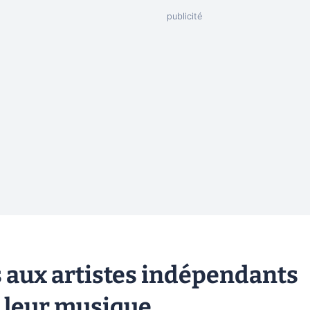
s aux artistes indépendants
 leur musique