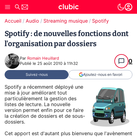
Accueil
Audio
Streaming musique
Spotify
Spotify : de nouvelles fonctions dont
l'organisation par dossiers
Par
Romain Heuillard
0
Publié le
25 août 2010 à 11h32
Suivez-nous
Ajoutez-nous en favori
Spotify a récemment déployé une
mise à jour améliorant tout
particulièrement la gestion des
listes de lecture. La nouvelle
version permet enfin pour ce faire
la création de dossiers et de sous-
dossiers.
Cet apport est d'autant plus bienvenu que l'avènement