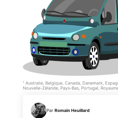
1
Australie, Belgique, Canada, Danemark, Espagne
Nouvelle-Zélande, Pays-Bas, Portugal, Royaum
Par
Romain Heuillard