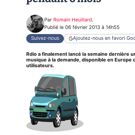
Par
Romain Heuillard
.
Publié le
06 février 2013 à 14h55
Suivez-nous
Ajoutez-nous en favori
Goo
Rdio a finalement lancé la semaine dernière u
musique à la demande, disponible en Europe d
utilisateurs.