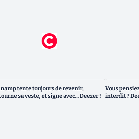
namp tente toujours de revenir,
Vous pensiez
tourne sa veste, et signe avec... Deezer !
interdit ? De