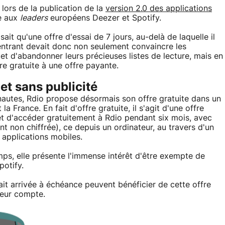
s lors de la publication de la
version 2.0 des applications
ce aux
leaders
européens Deezer et Spotify.
ait qu'une offre d'essai de 7 jours, au-delà de laquelle il
 entrant devait donc non seulement convaincre les
 et d'abandonner leurs précieuses listes de lecture, mais en
e gratuite à une offre payante.
et sans publicité
nautes, Rdio propose désormais son offre gratuite dans un
la France. En fait d'offre gratuite, il s'agit d'une offre
rmet d'accéder gratuitement à Rdio pendant six mois, avec
 non chiffrée), ce depuis un ordinateur, au travers d'un
 applications mobiles.
temps, elle présente l'immense intérêt d'être exempte de
potify.
était arrivée à échéance peuvent bénéficier de cette offre
leur compte.