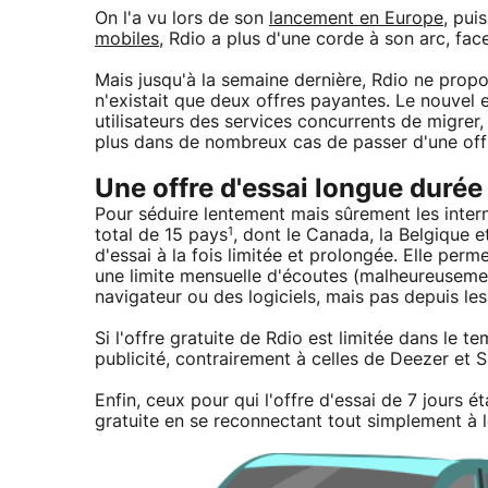
On l'a vu lors de son
lancement en Europe
, pui
mobiles
, Rdio a plus d'une corde à son arc, fa
Mais jusqu'à la semaine dernière, Rdio ne propos
n'existait que deux offres payantes. Le nouvel
utilisateurs des services concurrents de migrer,
plus dans de nombreux cas de passer d'une offr
Une offre d'essai longue durée 
Pour séduire lentement mais sûrement les inter
1
total de 15 pays
, dont le Canada, la Belgique et 
d'essai à la fois limitée et prolongée. Elle pe
une limite mensuelle d'écoutes (malheureusement
navigateur ou des logiciels, mais pas depuis les
Si l'offre gratuite de Rdio est limitée dans le 
publicité, contrairement à celles de Deezer et S
Enfin, ceux pour qui l'offre d'essai de 7 jours 
gratuite en se reconnectant tout simplement à 