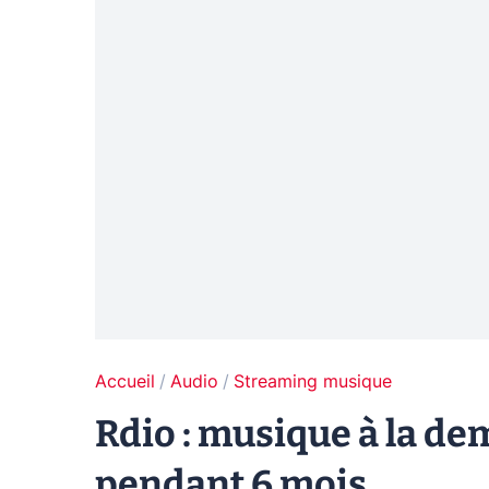
Accueil
Audio
Streaming musique
Rdio : musique à la de
pendant 6 mois