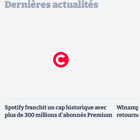
Dernières actualités
Spotify franchit un cap historique avec
Winamp t
plus de 300 millions d'abonnés Premium
retourne 