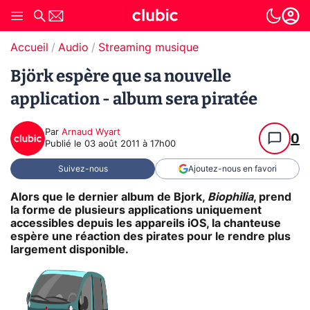
Accueil
Audio
Streaming musique
Björk espère que sa nouvelle
application - album sera piratée
Par
Arnaud Wyart
0
Publié le
03 août 2011 à 17h00
Suivez-nous
Ajoutez-nous en favori
Alors que le dernier album de Bjork,
Biophilia
, prend
la forme de plusieurs applications uniquement
accessibles depuis les appareils iOS, la chanteuse
espère une réaction des pirates pour le rendre plus
largement disponible.