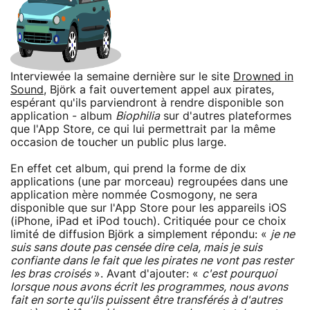
Interviewée la semaine dernière sur le site
Drowned in
Sound
, Björk a fait ouvertement appel aux pirates,
espérant qu'ils parviendront à rendre disponible son
application - album
Biophilia
sur d'autres plateformes
que l'App Store, ce qui lui permettrait par la même
occasion de toucher un public plus large.
En effet cet album, qui prend la forme de dix
applications (une par morceau) regroupées dans une
application mère nommée Cosmogony, ne sera
disponible que sur l'App Store pour les appareils iOS
(iPhone, iPad et iPod touch). Critiquée pour ce choix
limité de diffusion Björk a simplement répondu: «
je ne
suis sans doute pas censée dire cela, mais je suis
confiante dans le fait que les pirates ne vont pas rester
les bras croisés
». Avant d'ajouter: «
c'est pourquoi
lorsque nous avons écrit les programmes, nous avons
fait en sorte qu'ils puissent être transférés à d'autres